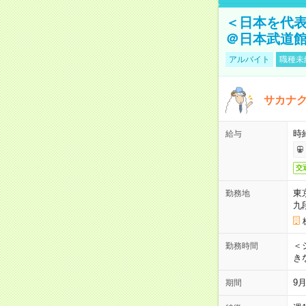
＜日本を代
＠日本武道
アルバイト
職種未
サカナク
時
給与
交
東
勤務地
九
＜シ
勤務時間
き
9
期間