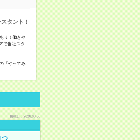
シスタント！
あり！働きや
アで当社スタ
の「やってみ
掲載日：2026.08.06
1つ