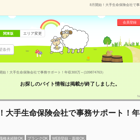
8月開始！大手生命保険会社で事務
会員登録
エリア変更
関東版
望条件
開始！大手生命保険会社で事務サポート！年収300万～(109874763）
お探しのバイト情報は掲載が終了しました。
N
！大手生命保険会社で事務サポート！年収
職種未経験OK
ブランクOK
WEB登録・面接OK