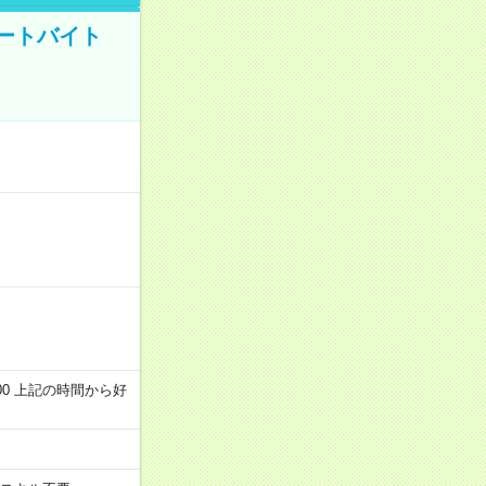
ートバイト
～22:00 上記の時間から好