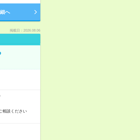
細へ
掲載日：2026.08.06
る
）
ご相談ください