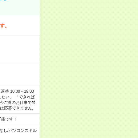
です。
番 10:00～19:00
がしたい」 「できれば
 今ご覧のお仕事で希
合は応募できません。
可能です！
なし
/
パソコンスキル