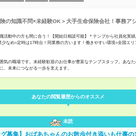
険の知識不問×未経験OK＞大手生命保険会社！事務ア
職活動中の方も間に合う！【開始日相談可能】＊テンプから社員化実績
業少なめ○定時は17時台！同業務の方います！働きやすい環境○全国エリ
囲気の職場です。未経験歓迎のお仕事が豊富なテンプスタッフ。あなた
に、未来につながる一歩を支えます。
あなたの閲覧履歴からのオススメ
未読
グ募集】おばあちゃんのお散歩付き添いも仕事の