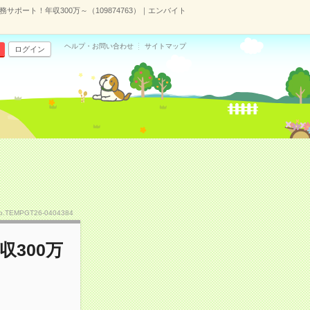
サポート！年収300万～（109874763）｜エンバイト
ヘルプ・お問い合わせ
サイトマップ
ログイン
o.TEMPGT26-0404384
300万