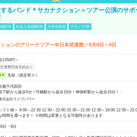
表するバンド＊サカナクション＞ツアー公演のサポ
館
経験OK
社会人未経験OK
大学生歓迎
ブランクOK
ションのアリーナツアー＠日本武道館／9月8日～9日
給1250円～
交通費別途支給あり
支給（規定有り）
通費
京都千代田区
段下駅から徒歩5分
/
竹橋駅から徒歩10分
/
神保町駅から徒歩15分
/
…
株式会社ライブパワー
フト例＞ 9:00～22:30 12:30～22:00 15:30～21:00 12:30～19:00 12:30
な時間を選べます！ ※時間は変更となる可能性があります
月8日・9日