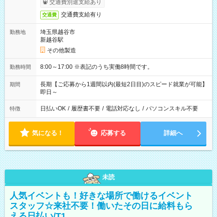
交通費別途支給あり
交通費支給有り
交通費
埼玉県越谷市
勤務地
新越谷駅
その他製造
8:00～17:00 ※表記のうち実働8時間です。
勤務時間
長期【ご応募から1週間以内(最短2日目)のスピード就業が可能】
期間
即日～
日払いOK
/
履歴書不要
/
電話対応なし
/
パソコンスキル不要
特徴
気になる！
応募する
詳細へ
未読
人気イベントも！好きな場所で働けるイベント
スタッフ☆来社不要！働いたその日に給料もら
える日払い/T1