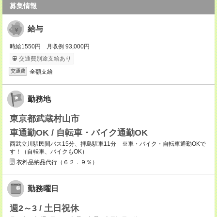
募集情報
給与
時給1550円 月収例 93,000円
交通費別途支給あり
全額支給
交通費
勤務地
東京都武蔵村山市
車通勤OK / 自転車・バイク通勤OK
西武立川駅民間バス15分、拝島駅車11分 ※車・バイク・自転車通勤OKで
す！（自転車、バイクもOK）
衣料品納品代行（６２．９％）
勤務曜日
週2～3 / 土日祝休