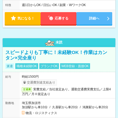
実働時間：1-5時間 └上記の時間帯内であれば、いつでも勤務可
能！ └平日・土曜日の中で、お好きな曜日でご勤務いただけま
週1日からOK / 日払いOK / 副業・WワークOK
特徴
す！ 【シフト例】 ・11:00～14:00 ・16:30～19:00 ・13:00～
18:00 などのように、自由な働き方が可能なお仕事です！
気になる！
応募する
詳細へ
未読
スピードよりも丁寧に！未経験OK！作業はカン
タン×完全座り
派遣
職種未経験OK
ブランクOK
WEB登録・面接OK
時給1500円
給与
交通費別途支給あり
実費支給／当社規定あり。通勤交通費実費支払／上限4
交通費
万円／月※規定あり
埼玉県加須市
勤務地
加須駅から車10分
/
久喜駅から車20分
/
鴻巣駅から車20分
物流・ロジスティクス