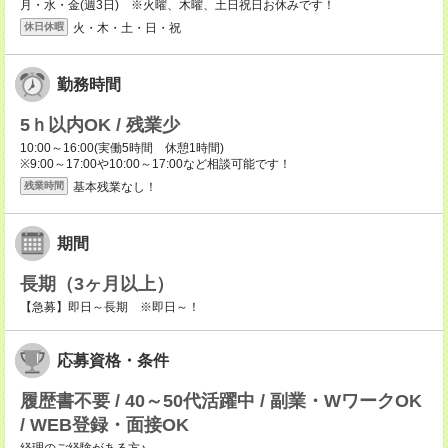
月・水・金(週3日) ※火曜、木曜、土日祝日お休みです！
火・木・土・日・祝
休日休暇
勤務時間
5ｈ以内OK / 残業少
10:00～16:00(実働5時間 休憩1時間)
※9:00～17:00や10:00～17:00など相談可能です！
基本残業なし！
残業時間
期間
長期（3ヶ月以上）
【急募】即日～長期 ※即日～！
応募資格・条件
履歴書不要 / 40～50代活躍中 / 副業・WワークOK
/ WEB登録・面接OK