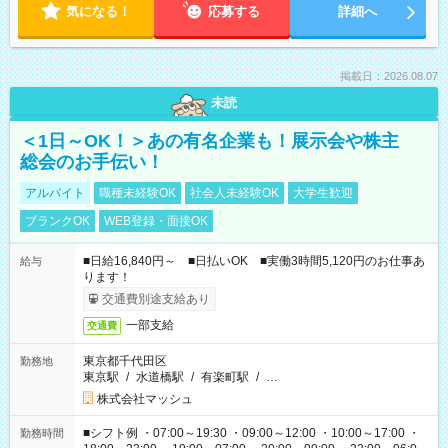
気になる！
応募する
詳細へ
掲載日：2026.08.07
未読
＜1日～OK！＞あの有名企業も！展示会や株主
総会のお手伝い！
アルバイト
職種未経験OK
社会人未経験OK
大学生歓迎
ブランクOK
WEB登録・面接OK
■日給16,840円～ ■日払いOK ■実働3時間5,120円のお仕事あ
給与
ります！
交通費別途支給あり
一部支給
交通費
東京都千代田区
勤務地
東京駅
/
水道橋駅
/
有楽町駅
/
…
株式会社マッシュ
■シフト例 ・07:00～19:30 ・09:00～12:00 ・10:00～17:00 ・
勤務時間