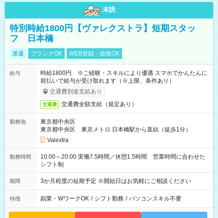
未読
特別時給1800円【ヴァレクストラ】短期スタッ
フ 日本橋
派遣
ブランクOK
WEB登録・面接OK
時給1800円 ※ご経験・スキルにより優遇 スマホでかんたんに
給与
前払いで給与が受け取れます（※上限、条件あり）
交通費別途支給あり
交通費全額支給（規定あり）
交通費
東京都中央区
勤務地
東京都中央区 東京メトロ 日本橋駅から直結（徒歩1分）
Valextra
10:00～20:00 実働7.5時間／休憩1.5時間 営業時間に合わせた
勤務時間
シフト制
3か月程度の短期予定 ※開始日はお気軽にご相談ください
期間
副業・WワークOK
/
シフト勤務
/
パソコンスキル不要
特徴