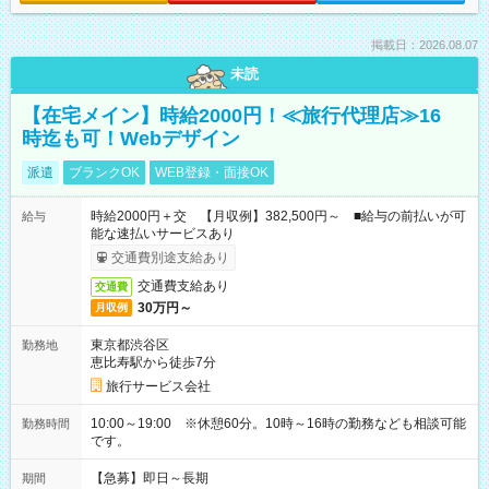
掲載日：2026.08.07
未読
【在宅メイン】時給2000円！≪旅行代理店≫16
時迄も可！Webデザイン
派遣
ブランクOK
WEB登録・面接OK
時給2000円＋交 【月収例】382,500円～ ■給与の前払いが可
給与
能な速払いサービスあり
交通費別途支給あり
交通費支給あり
交通費
30万円～
月収例
東京都渋谷区
勤務地
恵比寿駅から徒歩7分
旅行サービス会社
10:00～19:00 ※休憩60分。10時～16時の勤務なども相談可能
勤務時間
です。
【急募】即日～長期
期間