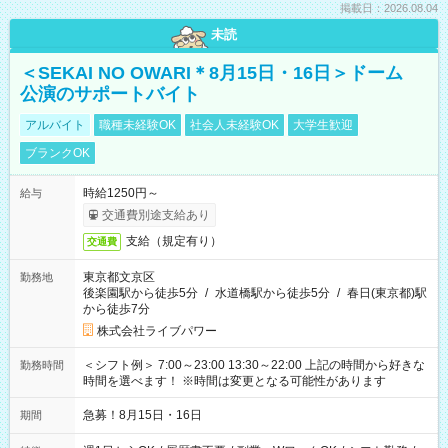
掲載日：2026.08.04
未読
＜SEKAI NO OWARI＊8月15日・16日＞ドーム
公演のサポートバイト
アルバイト
職種未経験OK
社会人未経験OK
大学生歓迎
ブランクOK
時給1250円～
給与
交通費別途支給あり
支給（規定有り）
交通費
東京都文京区
勤務地
後楽園駅から徒歩5分
/
水道橋駅から徒歩5分
/
春日(東京都)駅
から徒歩7分
株式会社ライブパワー
＜シフト例＞ 7:00～23:00 13:30～22:00 上記の時間から好きな
勤務時間
時間を選べます！ ※時間は変更となる可能性があります
急募！8月15日・16日
期間