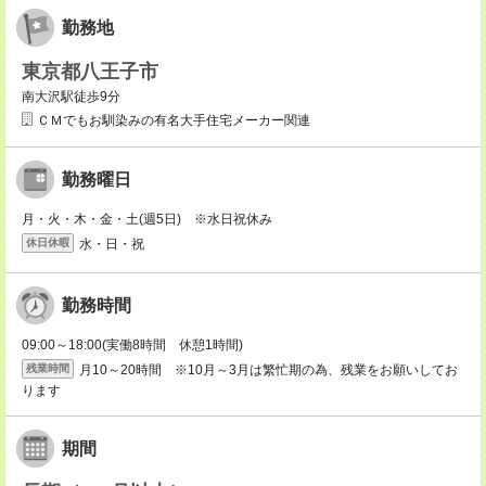
勤務地
東京都八王子市
南大沢駅徒歩9分
ＣＭでもお馴染みの有名大手住宅メーカー関連
勤務曜日
月・火・木・金・土(週5日) ※水日祝休み
水・日・祝
休日休暇
勤務時間
09:00～18:00(実働8時間 休憩1時間)
月10～20時間 ※10月～3月は繁忙期の為、残業をお願いしてお
残業時間
ります
期間