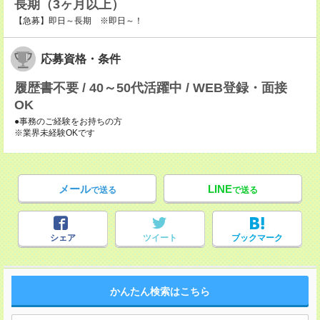
長期（3ヶ月以上）
【急募】即日～長期 ※即日～！
応募資格・条件
履歴書不要 / 40～50代活躍中 / WEB登録・面接
OK
●事務のご経験をお持ちの方
※業界未経験OKです
メール
LINE
で送る
で送る
シェア
ツイート
ブックマーク
かんたん検索はこちら