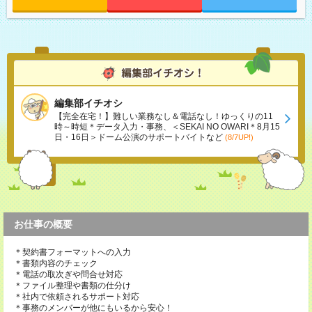
編集部イチオシ
【完全在宅！】難しい業務なし＆電話なし！ゆっくりの11
時～時短＊データ入力・事務、＜SEKAI NO OWARI＊8月15
日・16日＞ドーム公演のサポートバイトなど
(8/7UP!)
お仕事の概要
＊契約書フォーマットへの入力
＊書類内容のチェック
＊電話の取次ぎや問合せ対応
＊ファイル整理や書類の仕分け
＊社内で依頼されるサポート対応
＊事務のメンバーが他にもいるから安心！