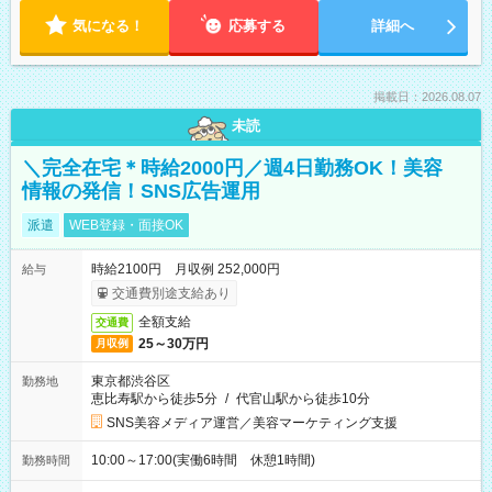
気になる！
応募する
詳細へ
掲載日：2026.08.07
未読
＼完全在宅＊時給2000円／週4日勤務OK！美容
情報の発信！SNS広告運用
派遣
WEB登録・面接OK
時給2100円 月収例 252,000円
給与
交通費別途支給あり
全額支給
交通費
25～30万円
月収例
東京都渋谷区
勤務地
恵比寿駅から徒歩5分
/
代官山駅から徒歩10分
SNS美容メディア運営／美容マーケティング支援
10:00～17:00(実働6時間 休憩1時間)
勤務時間