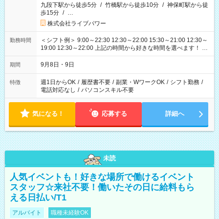
九段下駅から徒歩5分
/
竹橋駅から徒歩10分
/
神保町駅から徒
歩15分
/
…
株式会社ライブパワー
＜シフト例＞ 9:00～22:30 12:30～22:00 15:30～21:00 12:30～
勤務時間
19:00 12:30～22:00 上記の時間から好きな時間を選べます！ ※
時間は変更となる可能性があります
9月8日・9日
期間
週1日からOK
/
履歴書不要
/
副業・WワークOK
/
シフト勤務
/
特徴
電話対応なし
/
パソコンスキル不要
気になる！
応募する
詳細へ
未読
人気イベントも！好きな場所で働けるイベント
スタッフ☆来社不要！働いたその日に給料もら
える日払い/T1
アルバイト
職種未経験OK