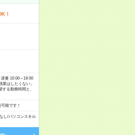
OK！
番 10:00～19:00
残業はしたくない」
望する勤務時間と、
談可能です！
なし
/
パソコンスキル