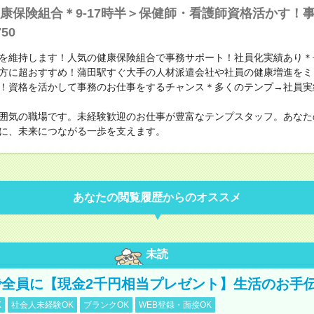
康保険組合＊9-17時半＞保健師・看護師資格活かす！
50
を維持します！人気の健康保険組合で事務サポート！社員化実績あり＊
方に超おすすめ！蒲田駅すぐ大手の人材派遣会社や社員の健康増進をミ
！資格を活かして事務のお仕事をするチャンス＊多くのテンプ→社員実
囲気の職場です。未経験歓迎のお仕事が豊富なテンプスタッフ。あなた
に、未来につながる一歩を支えます。
あなたの閲覧履歴からのオススメ
未読
全員に【現金2千円相当プレゼント】生活のお手
K
社会人未経験OK
ブランクOK
WEB登録・面接OK