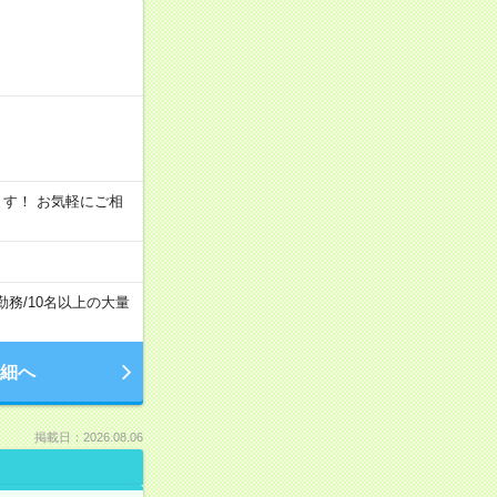
います！ お気軽にご相
勤務
/
10名以上の大量
細へ
掲載日：2026.08.06