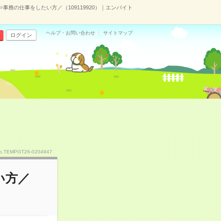
⇒事務の仕事をしたい方／（109119920）｜エンバイト
ヘルプ・お問い合わせ
サイトマップ
ログイン
o.TEMPGT26-0204947
い方／