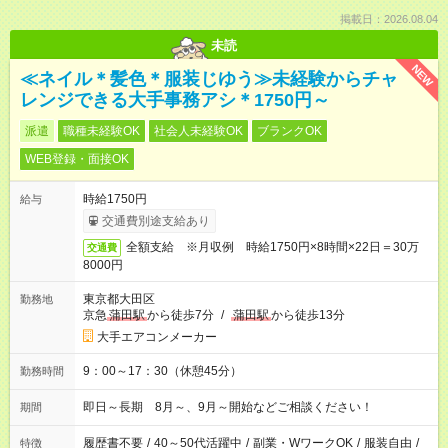
掲載日：2026.08.04
未読
NEW
≪ネイル＊髪色＊服装じゆう≫未経験からチャ
レンジできる大手事務アシ＊1750円～
派遣
職種未経験OK
社会人未経験OK
ブランクOK
WEB登録・面接OK
時給1750円
給与
交通費別途支給あり
全額支給 ※月収例 時給1750円×8時間×22日＝30万
交通費
8000円
東京都大田区
勤務地
京急
蒲田駅
から徒歩7分
/
蒲田駅
から徒歩13分
大手エアコンメーカー
9：00～17：30（休憩45分）
勤務時間
即日～長期 8月～、9月～開始などご相談ください！
期間
履歴書不要
/
40～50代活躍中
/
副業・WワークOK
/
服装自由
/
特徴