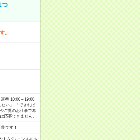
1つ
です。
番 10:00～19:00
がしたい」 「できれば
 今ご覧のお仕事で希
合は応募できません。
可能です！
なし
/
パソコンスキル