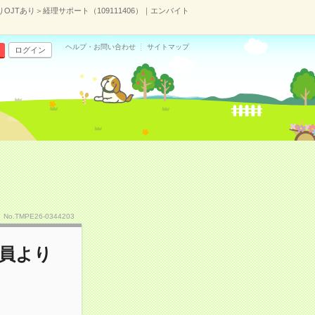
OJTあり＞経理サポート（109111406）｜エンバイト
ヘルプ・お問い合わせ
サイトマップ
ログイン
No.TMPE26-0344203
社員より