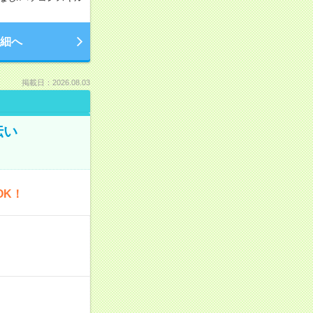
細へ
掲載日：2026.08.03
伝い
OK！