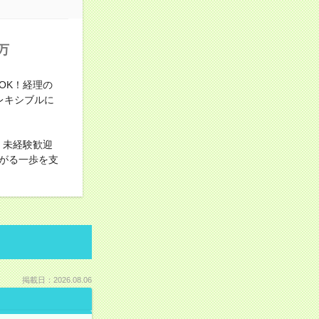
万
OK！経理の
フレキシブルに
。未経験歓迎
がる一歩を支
掲載日：2026.08.06