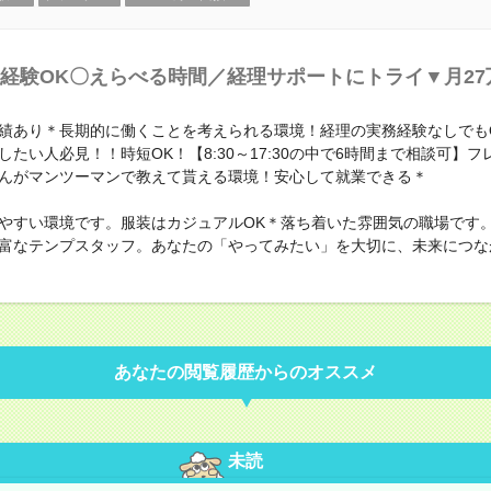
経験OK〇えらべる時間／経理サポートにトライ▼月27
績あり＊長期的に働くことを考えられる環境！経理の実務経験なしでも
したい人必見！！時短OK！【8:30～17:30の中で6時間まで相談可】
んがマンツーマンで教えて貰える環境！安心して就業できる＊
やすい環境です。服装はカジュアルOK＊落ち着いた雰囲気の職場です
富なテンプスタッフ。あなたの「やってみたい」を大切に、未来につな
あなたの閲覧履歴からのオススメ
未読