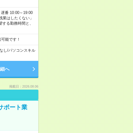
番 10:00～19:00
残業はしたくない」
望する勤務時間と、
談可能です！
なし
/
パソコンスキル
細へ
掲載日：2026.08.06
のサポート業