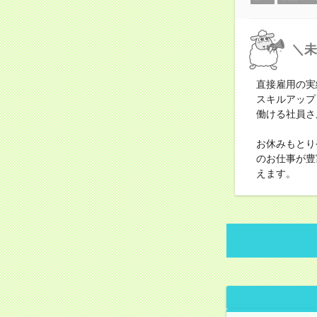
＼未
直接雇用の実
スキルアップ
働ける社員さ
お休みもとり
のお仕事が豊
えます。