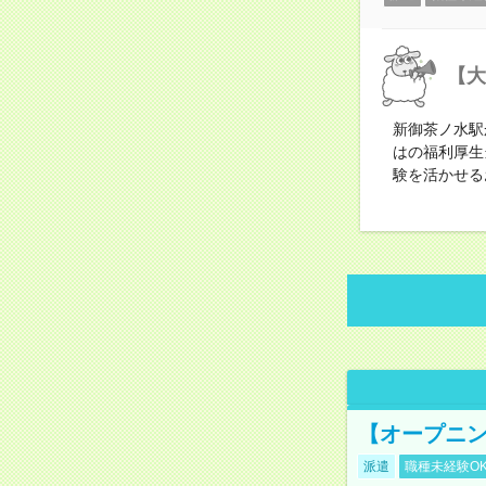
【大
新御茶ノ水駅
はの福利厚生
験を活かせる
【オープニン
派遣
職種未経験O