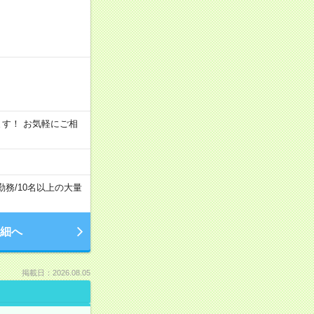
います！ お気軽にご相
勤務
/
10名以上の大量
細へ
掲載日：2026.08.05