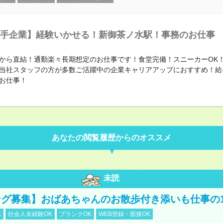
手企業】経験いかせる！新御茶ノ水駅！事務のお仕事
から直結！通勤楽々長期想定のお仕事です！食堂完備！スニーカーOK
当社スタッフの方が多数ご活躍中の企業キャリアアップにおすすめ！給
お仕事！
あなたの閲覧履歴からのオススメ
未読
グ募集】おばあちゃんのお散歩付き添いも仕事の
K
社会人未経験OK
ブランクOK
WEB登録・面接OK