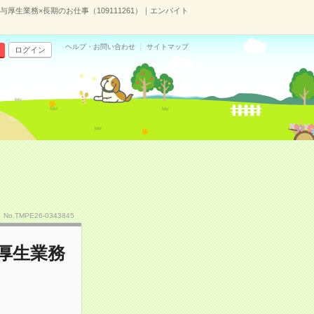
厚生業務×長期のお仕事（109111261）｜エンバイト
ヘルプ・お問い合わせ
サイトマップ
ログイン
No.TMPE26-0343845
厚生業務