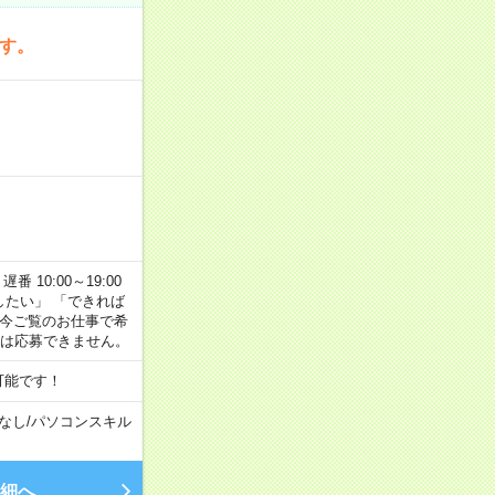
です。
番 10:00～19:00
がしたい」 「できれば
 今ご覧のお仕事で希
合は応募できません。
可能です！
なし
/
パソコンスキル
細へ