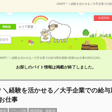
2300円＊＼経験を活かせる／大手企業での給与
会員登録
エリア変更
関東版
望条件
300円＊＼経験を活かせる／大手企業での給与厚生業務×長期のお仕事(109111261）
お探しのバイト情報は掲載が終了しました。
円＊＼経験を活かせる／大手企業での給与
お仕事
験OK
ブランクOK
WEB登録・面接OK