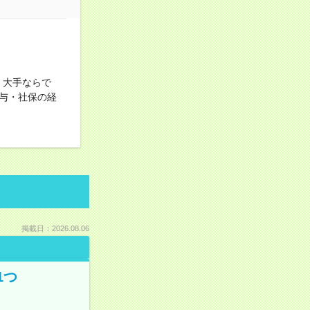
！大手ならで
与・社保の経
掲載日：2026.08.06
1つ