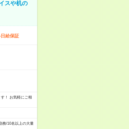
イスや机の
い日給保証
います！ お気軽にご相
勤務
/
10名以上の大量