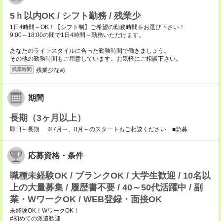
5ｈ以内OK / シフト勤務 / 残業少
1日4時間～OK！【シフト制】ご希望の勤務時間をお選び下さい！
9:00～18:00の間で1日4時間～勤務いただけます。
あなたのライフスタイルに合った勤務時間で働きましょう。
その他の勤務時間もご用意しています。お気軽にご相談下さい。
残業少なめ
残業時間
期間
長期（3ヶ月以上）
即日～長期 ※7月～、8月～のスタートもご相談ください ■急募
応募資格・条件
職種未経験OK / ブランクOK / 大学生歓迎 / 10名以
上の大量募集 / 履歴書不要 / 40～50代活躍中 / 副
業・WワークOK / WEB登録・面接OK
未経験OK！WワークOK！
#初めての派遣歓迎