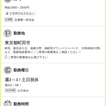
時給1900～2500円
交通費別途支給あり
交通費一部支給
交通費
勤務地
東京都町田市
町田、新百合ケ丘、相模大野、南町田グランベリーパーク、大和(神奈川県)
など、勤務地多数有り／ご希望の勤務地をご相談ください！
ご希望の勤務地をお選び下さい
勤務曜日
週2～3 / 土日祝休
週3日～OK！
土日休み
休日休暇
勤務時間