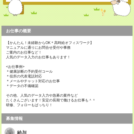
お仕事の概要
【かんたん！未経験からOK＊高時給オフィスワーク】
マニュアルに通りにお問合せ受付や事務
ご案内のお仕事など！
人気のデータ入力のお仕事もあります！
<お仕事例>
＊健康診断の予約受付コール
＊役所の代表電話対応
＊メールやチャット対応のお仕事
＊データの不備確認
その他、人気のデータ入力や急募の案件など
たくさんございます！安定の長期で働けるお仕事も＾＾
研修、フォローもばっちり！
募集情報
給与