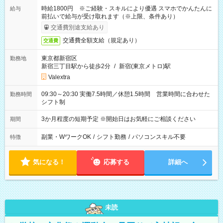
時給1800円 ※ご経験・スキルにより優遇 スマホでかんたんに
給与
前払いで給与が受け取れます（※上限、条件あり）
交通費別途支給あり
交通費全額支給（規定あり）
交通費
東京都新宿区
勤務地
新宿三丁目駅から徒歩2分
/
新宿(東京メトロ)駅
Valextra
09:30～20:30 実働7.5時間／休憩1.5時間 営業時間に合わせた
勤務時間
シフト制
3か月程度の短期予定 ※開始日はお気軽にご相談ください
期間
副業・WワークOK
/
シフト勤務
/
パソコンスキル不要
特徴
気になる！
応募する
詳細へ
未読