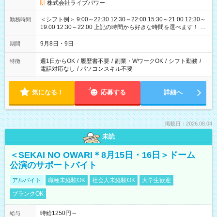
株式会社ライブパワー
＜シフト例＞ 9:00～22:30 12:30～22:00 15:30～21:00 12:30～
勤務時間
19:00 12:30～22:00 上記の時間から好きな時間を選べます！ ※
時間は変更となる可能性があります
9月8日・9日
期間
週1日からOK
/
履歴書不要
/
副業・WワークOK
/
シフト勤務
/
特徴
電話対応なし
/
パソコンスキル不要
気になる！
応募する
詳細へ
掲載日：2026.08.04
未読
＜SEKAI NO OWARI＊8月15日・16日＞ドーム
公演のサポートバイト
アルバイト
職種未経験OK
社会人未経験OK
大学生歓迎
ブランクOK
時給1250円～
給与