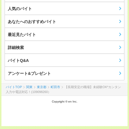
人気のバイト
あなたへのおすすめバイト
最近見たバイト
詳細検索
バイトQ&A
アンケート&プレゼント
バイトTOP
関東
東京都
町田市
【長期安定の職場】未経験OK*カンタン
入力や電話対応！(109098260）
Copyright © en Inc.