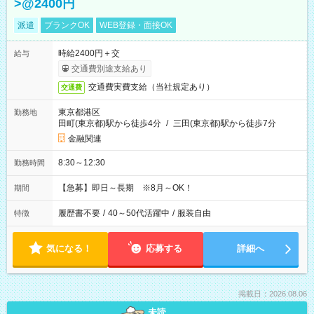
>@2400円
派遣
ブランクOK
WEB登録・面接OK
時給2400円＋交
給与
交通費別途支給あり
交通費実費支給（当社規定あり）
交通費
東京都港区
勤務地
田町(東京都)駅から徒歩4分
/
三田(東京都)駅から徒歩7分
金融関連
8:30～12:30
勤務時間
【急募】即日～長期 ※8月～OK！
期間
履歴書不要
/
40～50代活躍中
/
服装自由
特徴
気になる！
応募する
詳細へ
掲載日：2026.08.06
未読