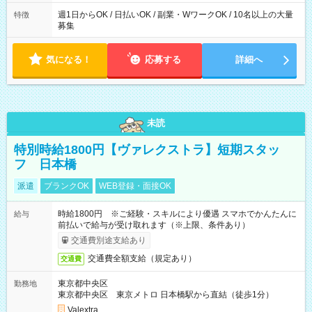
週1日からOK / 日払いOK / 副業・WワークOK / 10名以上の大量
特徴
募集
気になる！
応募する
詳細へ
未読
特別時給1800円【ヴァレクストラ】短期スタッ
フ 日本橋
派遣
ブランクOK
WEB登録・面接OK
時給1800円 ※ご経験・スキルにより優遇 スマホでかんたんに
給与
前払いで給与が受け取れます（※上限、条件あり）
交通費別途支給あり
交通費全額支給（規定あり）
交通費
東京都中央区
勤務地
東京都中央区 東京メトロ 日本橋駅から直結（徒歩1分）
Valextra