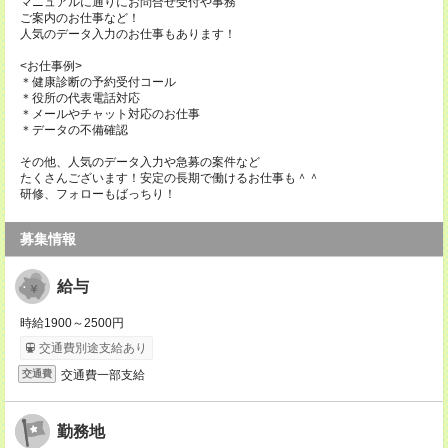
マニュアルに通りにお問合せ受付や事務
ご案内のお仕事など！
人気のデータ入力のお仕事もあります！
<お仕事例>
＊健康診断の予約受付コール
＊役所の代表電話対応
＊メールやチャット対応のお仕事
＊データの不備確認
その他、人気のデータ入力や急募の案件など
たくさんございます！安定の長期で働けるお仕事も＾＾
研修、フォローもばっちり！
募集情報
給与
時給1900～2500円
交通費別途支給あり
交通費一部支給
交通費
勤務地