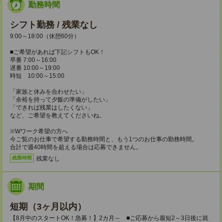
勤務時間
シフト勤務 / 残業なし
9:00～18:00（休憩60分）
■ご希望があれば下記シフトもOK！
早番 7:00～16:00
遅番 10:00～19:00
時短 10:00～15:00
「家族と休みを合わせたい」
「余裕を持って夕飯の準備がしたい」
「できれば残業はしたくない」
など、ご希望を教えてくださいね。
※Wワーク希望の方へ
今ご覧のお仕事で希望する勤務時間と、もう1つのお仕事の勤務時間。
合計で週40時間を超える場合は応募できません。
残業なし
残業時間
期間
短期（3ヶ月以内）
【8月中のスタートOK！急募！】2カ月～ ■ご応募から最短2～3日後に就