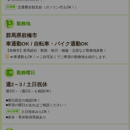
交通費全額支給（ガソリン代もOK！）
交通費
勤務地
群馬県前橋市
車通勤OK / 自転車・バイク通勤OK
【前橋市】群馬総社・駒形・粕川・樋越・北原など勤務地多数！
≪車通勤もOK！≫ご自宅近くでご希望の勤務地を紹介します。
勤務曜日
週2～3 / 土日祝休
週3日～（週2日～も相談OK）
■曜日固定の相談OK！
■希望の曜日があればご相談ください！
土日祝休みもOK！
休日休暇
■産休・育休取得実績あり