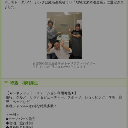
※日研トータルソーシングは経済産業省より「地域未来牽引企業」に選定され
ました。
看護師や現場経験者がキャリアアドバイザー
としてしっかりフォローいたします！
待遇・福利厚生
【★ベネフィット・ステーション利用可能★】
旅行、グルメ、リラク＆ビューティー、スポーツ、ショッピング、学習、育
児、ペットなど
各種ジャンルのお得な特典多数！
＜一例＞
◆テーマパーク割引
◆宿泊、旅行割引
◆各種飲食店割引