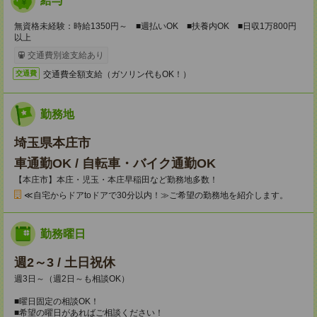
給与
無資格未経験：時給1350円～ ■週払いOK ■扶養内OK ■日収1万800円
以上
交通費別途支給あり
交通費全額支給（ガソリン代もOK！）
交通費
勤務地
埼玉県本庄市
車通勤OK / 自転車・バイク通勤OK
【本庄市】本庄・児玉・本庄早稲田など勤務地多数！
≪自宅からドアtoドアで30分以内！≫ご希望の勤務地を紹介します。
勤務曜日
週2～3 / 土日祝休
週3日～（週2日～も相談OK）
■曜日固定の相談OK！
■希望の曜日があればご相談ください！