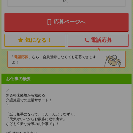
い。
応募ページへ
気になる！
電話応募
電話応募
なら、会員登録しなくても応募できます
よ！
お仕事の概要
／
無資格未経験から始める
介護施設での生活サポート！
＼
「話し相手になって、うんうんとうなずく」
「天気がいいからお散歩に連れ出す」
なども立派な介護のお仕事です！