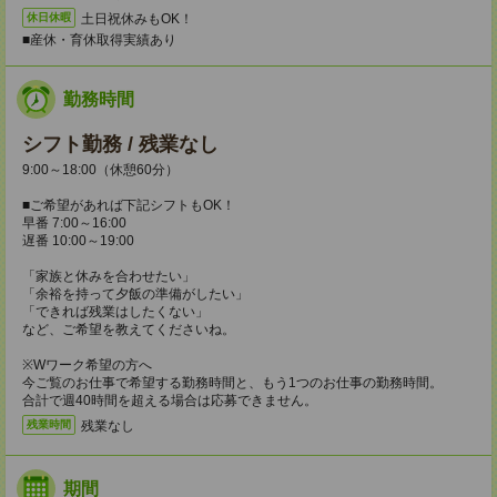
土日祝休みもOK！
休日休暇
■産休・育休取得実績あり
勤務時間
シフト勤務 / 残業なし
9:00～18:00（休憩60分）
■ご希望があれば下記シフトもOK！
早番 7:00～16:00
遅番 10:00～19:00
「家族と休みを合わせたい」
「余裕を持って夕飯の準備がしたい」
「できれば残業はしたくない」
など、ご希望を教えてくださいね。
※Wワーク希望の方へ
今ご覧のお仕事で希望する勤務時間と、もう1つのお仕事の勤務時間。
合計で週40時間を超える場合は応募できません。
残業なし
残業時間
期間