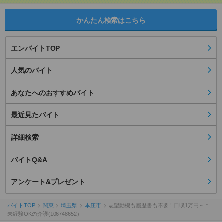
かんたん検索はこちら
エンバイトTOP
人気のバイト
あなたへのおすすめバイト
最近見たバイト
詳細検索
バイトQ&A
アンケート&プレゼント
バイトTOP
関東
埼玉県
本庄市
志望動機も履歴書も不要！日収1万円～＊
未経験OKの介護(106748652）