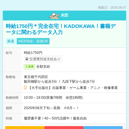
掲載日：2026.08.07
未読
時給1750円＊完全在宅！KADOKAWA！書籍デ
ータに関わるデータ入力
派遣
WEB登録・面接OK
時給1750円
給与
交通費別途支給あり
全額支給
交通費
東京都千代田区
勤務地
飯田橋駅から徒歩3分
/
九段下駅から徒歩7分
【大手出版社】出版事業・ゲーム事業・アニメ・映像事業
10:00～18:00(実働7時間 休憩1時間)
勤務時間
2026年08月下旬～長期 ※8月～！
期間
履歴書不要
/
40～50代活躍中
/
服装自由
特徴