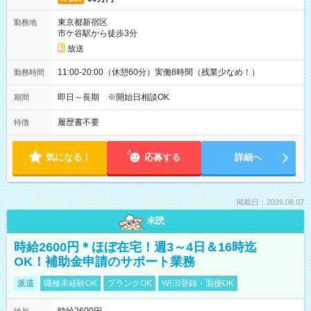
東京都新宿区
勤務地
市ケ谷駅から徒歩3分
放送
11:00-20:00（休憩60分）実働8時間（残業少なめ！）
勤務時間
即日～長期 ※開始日相談OK
期間
履歴書不要
特徴
気になる！
応募する
詳細へ
掲載日：2026.08.07
未読
時給2600円＊ほぼ在宅！週3～4日＆16時迄
OK！補助金申請のサポート業務
派遣
職種未経験OK
ブランクOK
WEB登録・面接OK