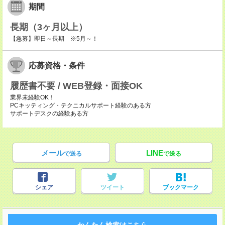
期間
長期（3ヶ月以上）
【急募】即日～長期 ※5月～！
応募資格・条件
履歴書不要 / WEB登録・面接OK
業界未経験OK！
PCキッティング・テクニカルサポート経験のある方
サポートデスクの経験ある方
メール
LINE
で送る
で送る
シェア
ツイート
ブックマーク