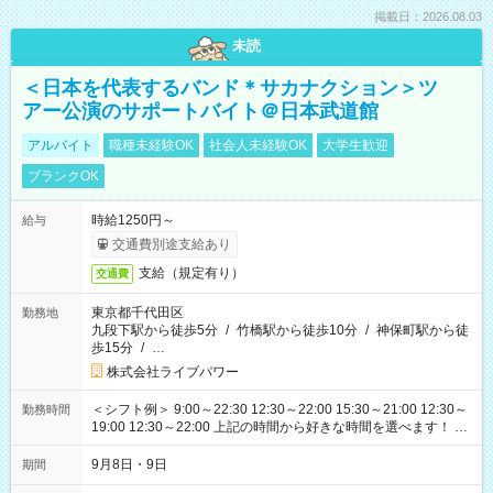
掲載日：2026.08.03
未読
＜日本を代表するバンド＊サカナクション＞ツ
アー公演のサポートバイト＠日本武道館
アルバイト
職種未経験OK
社会人未経験OK
大学生歓迎
ブランクOK
時給1250円～
給与
交通費別途支給あり
支給（規定有り）
交通費
東京都千代田区
勤務地
九段下駅から徒歩5分
/
竹橋駅から徒歩10分
/
神保町駅から徒
歩15分
/
…
株式会社ライブパワー
＜シフト例＞ 9:00～22:30 12:30～22:00 15:30～21:00 12:30～
勤務時間
19:00 12:30～22:00 上記の時間から好きな時間を選べます！ ※
時間は変更となる可能性があります
9月8日・9日
期間