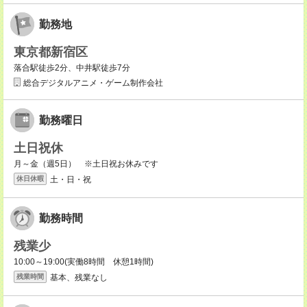
勤務地
東京都新宿区
落合駅徒歩2分、中井駅徒歩7分
総合デジタルアニメ・ゲーム制作会社
勤務曜日
土日祝休
月～金（週5日） ※土日祝お休みです
土・日・祝
休日休暇
勤務時間
残業少
10:00～19:00(実働8時間 休憩1時間)
基本、残業なし
残業時間