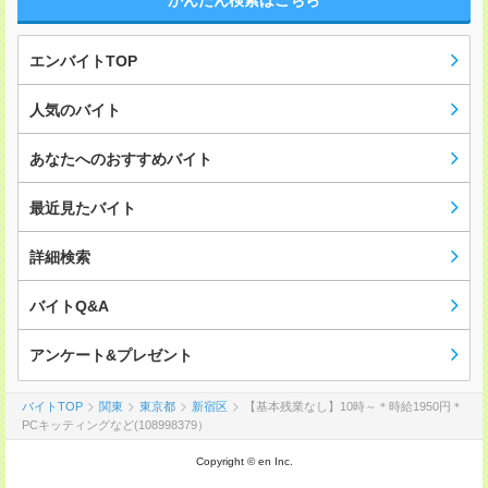
かんたん検索はこちら
エンバイトTOP
人気のバイト
あなたへのおすすめバイト
最近見たバイト
詳細検索
バイトQ&A
アンケート&プレゼント
バイトTOP
関東
東京都
新宿区
【基本残業なし】10時～＊時給1950円＊
PCキッティングなど(108998379）
Copyright © en Inc.