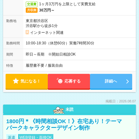
1ヶ月3万円を上限として実費支給
交通費
30万円～
月収例
東京都渋谷区
勤務地
渋谷駅から徒歩1分
インターネット関連
10:00-18:30（休憩60分）実働7時間30分
勤務時間
即日～長期 ※開始日相談OK
期間
履歴書不要
/
服装自由
特徴
気になる！
応募する
詳細へ
掲載日：2026.08.07
未読
1800円＊《時間相談OK！》在宅あり！テーマ
パークキャラクターデザイン制作
派遣
WEB登録・面接OK