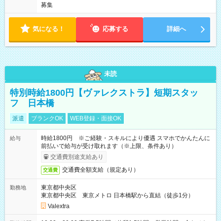
募集
気になる！
応募する
詳細へ
未読
特別時給1800円【ヴァレクストラ】短期スタッ
フ 日本橋
派遣
ブランクOK
WEB登録・面接OK
時給1800円 ※ご経験・スキルにより優遇 スマホでかんたんに
給与
前払いで給与が受け取れます（※上限、条件あり）
交通費別途支給あり
交通費全額支給（規定あり）
交通費
東京都中央区
勤務地
東京都中央区 東京メトロ 日本橋駅から直結（徒歩1分）
Valextra