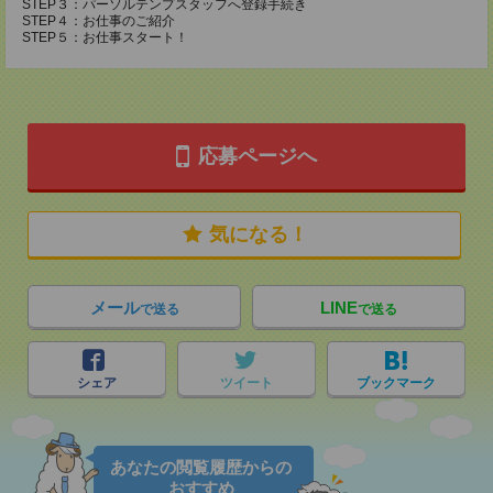
STEP３：パーソルテンプスタッフへ登録手続き
STEP４：お仕事のご紹介
STEP５：お仕事スタート！
応募ページへ
気になる！
メール
LINE
で送る
で送る
シェア
ツイート
ブックマーク
あなたの閲覧履歴からの
おすすめ