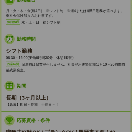
勤務曜日
月・火・木・金(週4日) ※シフト制 ※週4または週5日勤務が選べます。
※社会保険加入のお仕事です。
水・土・日・祝シフト制
休日休暇
勤務時間
シフト勤務
08:30～16:00(実働6時間30分 休憩1時間)
派遣時は残業発生しません。社員登用後繁忙期は月10～20時間前
残業時間
後残業発生。
期間
長期（3ヶ月以上）
【急募】即日～長期 ※即日～！
応募資格・条件