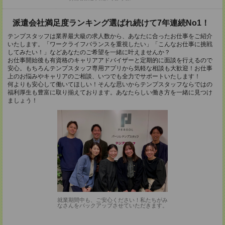
派遣会社満足度ランキング選ばれ続けて7年連続No1！
テンプスタッフは業界最大級の求人数から、あなたに合ったお仕事をご紹介
いたします。「ワークライフバランスを重視したい」「こんなお仕事に挑戦
してみたい！」などあなたのご希望を一緒に叶えませんか？
お仕事開始後も有資格のキャリアアドバイザーと定期的に面談を行えるので
安心。もちろんテンプスタッフ専用アプリから気軽な相談も大歓迎！お仕事
上のお悩みやキャリアのご相談、いつでも全力でサポートいたします！
何よりも安心して働いてほしい！そんな思いからテンプスタッフならではの
福利厚生も豊富に取り揃えております。あなたらしい働き方を一緒に見つけ
ましょう！
就業期間中も、ご安心ください！私たちがみ
なさんをバックアップさせていただきます。