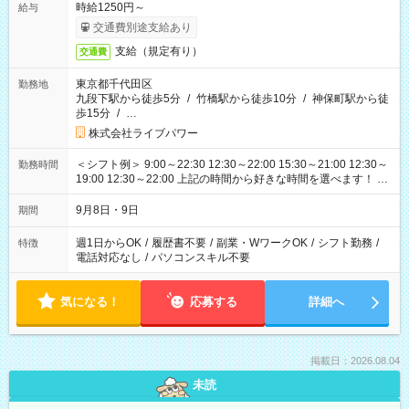
時給1250円～
給与
交通費別途支給あり
支給（規定有り）
交通費
東京都千代田区
勤務地
九段下駅から徒歩5分
/
竹橋駅から徒歩10分
/
神保町駅から徒
歩15分
/
…
株式会社ライブパワー
＜シフト例＞ 9:00～22:30 12:30～22:00 15:30～21:00 12:30～
勤務時間
19:00 12:30～22:00 上記の時間から好きな時間を選べます！ ※
時間は変更となる可能性があります
9月8日・9日
期間
週1日からOK
/
履歴書不要
/
副業・WワークOK
/
シフト勤務
/
特徴
電話対応なし
/
パソコンスキル不要
気になる！
応募する
詳細へ
掲載日：2026.08.04
未読