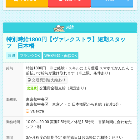
未読
特別時給1800円【ヴァレクストラ】短期スタッ
フ 日本橋
派遣
ブランクOK
WEB登録・面接OK
時給1800円 ※ご経験・スキルにより優遇 スマホでかんたんに
給与
前払いで給与が受け取れます（※上限、条件あり）
交通費別途支給あり
交通費全額支給（規定あり）
交通費
東京都中央区
勤務地
東京都中央区 東京メトロ 日本橋駅から直結（徒歩1分）
Valextra
10:00～20:00 実働7.5時間／休憩1.5時間 営業時間に合わせた
勤務時間
シフト制
3か月程度の短期予定 ※開始日はお気軽にご相談ください
期間