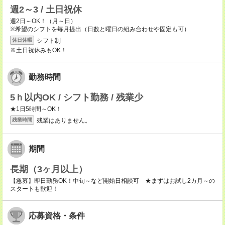
週2～3 / 土日祝休
週2日～OK！（月～日）
※希望のシフトを毎月提出（日数と曜日の組み合わせや固定も可）
シフト制
休日休暇
※土日祝休みもOK！
勤務時間
5ｈ以内OK / シフト勤務 / 残業少
★1日5時間～OK！
残業はありません。
残業時間
期間
長期（3ヶ月以上）
【急募】即日勤務OK！中旬～など開始日相談可 ★まずはお試し2カ月～の
スタートも歓迎！
応募資格・条件