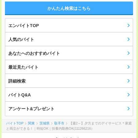
かんたん検索はこちら
エンバイトTOP
人気のバイト
あなたへのおすすめバイト
最近見たバイト
詳細検索
バイトQ&A
アンケート&プレゼント
バイトTOP
関東
茨城県
取手市
【週2～】夕方までのデイサービス＊家庭
と両立ができる！｜時短OK｜扶養内勤務OK(111266216）