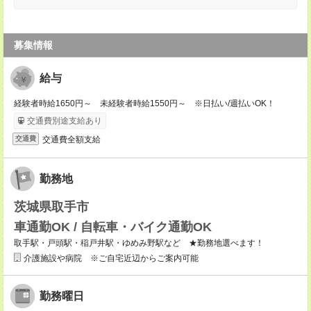
募集情報
給与
経験者時給1650円～ 未経験者時給1550円～ ※日払い/週払いOK！
交通費別途支給あり
交通費全額支給
交通費
勤務地
茨城県取手市
車通勤OK / 自転車・バイク通勤OK
取手駅・戸頭駅・稲戸井駅・ゆめみ野駅など ★勤務地選べます！
介護施設や病院 ※ご自宅近辺からご案内可能
勤務曜日