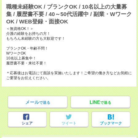
職種未経験OK / ブランクOK / 10名以上の大量募
集 / 履歴書不要 / 40～50代活躍中 / 副業・Wワーク
OK / WEB登録・面接OK
＜無資格OK！＞
介護の経験をお持ちの方！
もちろん未経験の方も大歓迎です！
ブランクOK・年齢不問！
WワークOK
10名以上募集中！
履歴書不要・来社不要！
＊応募後はお電話にて面談を実施いたします！ご希望の働き方などお気軽に
ご要望をお伝えください。
メール
LINE
で送る
で送る
シェア
ツイート
ブックマーク