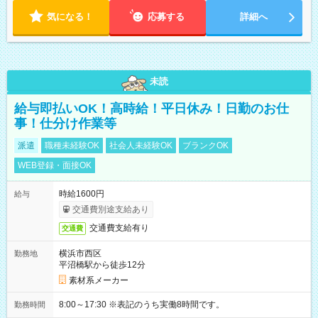
気になる！
応募する
詳細へ
未読
給与即払いOK！高時給！平日休み！日勤のお仕
事！仕分け作業等
派遣
職種未経験OK
社会人未経験OK
ブランクOK
WEB登録・面接OK
時給1600円
給与
交通費別途支給あり
交通費支給有り
交通費
横浜市西区
勤務地
平沼橋駅から徒歩12分
素材系メーカー
8:00～17:30 ※表記のうち実働8時間です。
勤務時間