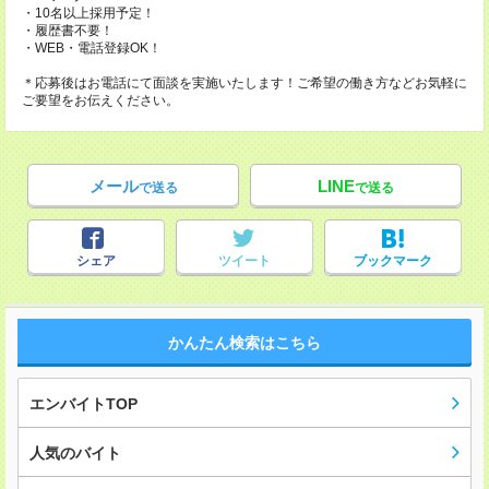
・10名以上採用予定！
・履歴書不要！
・WEB・電話登録OK！
＊応募後はお電話にて面談を実施いたします！ご希望の働き方などお気軽に
ご要望をお伝えください。
メール
LINE
で送る
で送る
シェア
ツイート
ブックマーク
かんたん検索はこちら
エンバイトTOP
人気のバイト