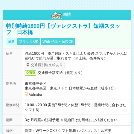
未読
特別時給1800円【ヴァレクストラ】短期スタッ
フ 日本橋
派遣
ブランクOK
WEB登録・面接OK
時給1800円 ※ご経験・スキルにより優遇 スマホでかんたんに
給与
前払いで給与が受け取れます（※上限、条件あり）
交通費別途支給あり
交通費全額支給（規定あり）
交通費
東京都中央区
勤務地
東京都中央区 東京メトロ 日本橋駅から直結（徒歩1分）
Valextra
10:00～20:00 実働7.5時間／休憩1.5時間 営業時間に合わせた
勤務時間
シフト制
3か月程度の短期予定 ※開始日はお気軽にご相談ください
期間
副業・WワークOK
/
シフト勤務
/
パソコンスキル不要
特徴