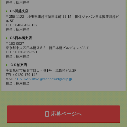
担当：採用担当
CS川越支店
〒350-1123 埼玉県川越市脇田本町 11-15 損保ジャパン日本興亜川越ビ
ル 5F
TEL：048-643-6132
担当：採用担当
CS日本橋支店
〒103-0027
東京都中央区日本橋 3-8-2 新日本橋ビルディング８Ｆ
TEL：0120-829-591
担当：採用担当
ＣＳ柏支店
千葉県柏市柏６丁目１－番1号 流鉄柏ビル2F
TEL：0120-179-142
MAIL：
CS_KASHIWA@manpowergroup.jp
担当：採用担当
応募ページへ