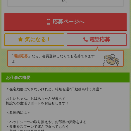
い。
応募ページへ
気になる！
電話応募
電話応募
なら、会員登録しなくても応募できます
よ！
お仕事の概要
＊在宅勤務はできないけれど、時短も週2日勤務も叶う介護＊
おじいちゃん、おばあちゃんが暮らす
施設での生活サポートをお任せします！
＜具体的には＞
・ベッドシーツの取り換えや、お部屋の掃除をする
・食事をスプーンで運んで食べてもらう