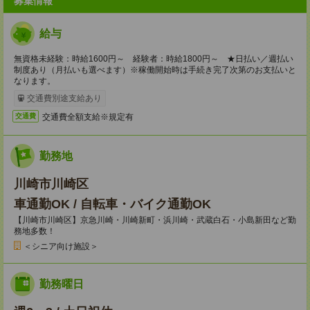
募集情報
給与
無資格未経験：時給1600円～ 経験者：時給1800円～ ★日払い／週払い
制度あり（月払いも選べます）※稼働開始時は手続き完了次第のお支払いと
なります。
交通費別途支給あり
交通費全額支給※規定有
交通費
勤務地
川崎市川崎区
車通勤OK / 自転車・バイク通勤OK
【川崎市川崎区】京急川崎・川崎新町・浜川崎・武蔵白石・小島新田など勤
務地多数！
＜シニア向け施設＞
勤務曜日