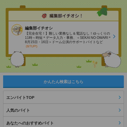
編集部イチオシ
【完全在宅！】難しい業務なし＆電話なし！ゆっくりの
11時～時短＊データ入力・事務、＜SEKAI NO OWARI＊
8月15日・16日＞ドーム公演のサポートバイトなど
(8/7UP!)
かんたん検索はこちら
エンバイトTOP
人気のバイト
あなたへのおすすめバイト