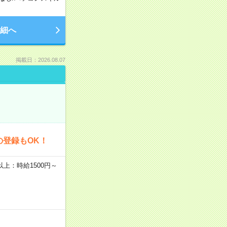
細へ
掲載日：2026.08.07
の登録もOK！
者以上：時給1500円～