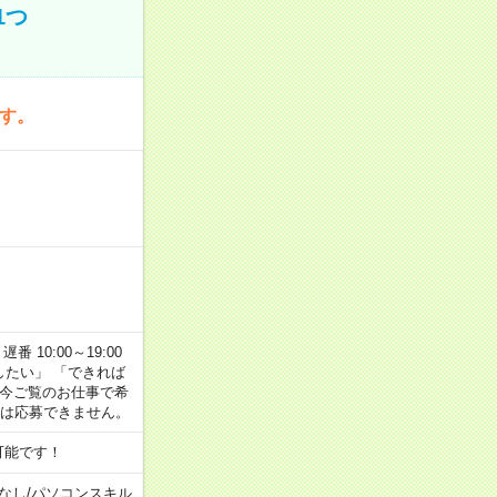
1つ
です。
番 10:00～19:00
がしたい」 「できれば
 今ご覧のお仕事で希
合は応募できません。
可能です！
なし
/
パソコンスキル