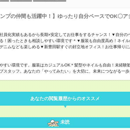
ンプの仲間も活躍中！】ゆったり自分ペースでOK〇ア
社員化実績もあるから長期×安定してお仕事をするチャンス！▼自分の
る！困ったときも相談しやすい環境です＊▼服装も自由度高め！ネイル
デニムなども楽しめる▼新豊田駅すぐの好立地オフィス！お仕事帰りに
やすい環境です。服装はカジュアルOK＊髪型やネイルも自由！未経験
プスタッフ。あなたの「やってみたい」を大切に、未来につながる一歩
あなたの閲覧履歴からのオススメ
未読