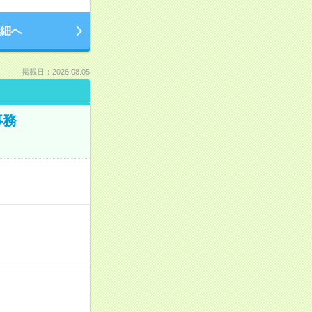
細へ
掲載日：2026.08.05
事務