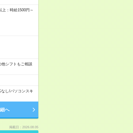
者以上：時給1500円～
す！その他シフトもご相談
応なし
/
パソコンスキ
細へ
掲載日：2026.08.05