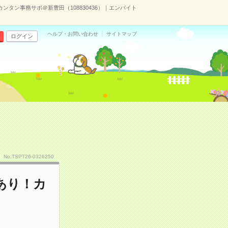
ンタン事務サポ＠新豊田（108830436）｜エンバイト
ヘルプ・お問い合わせ
サイトマップ
ログイン
No.TSPT26-0326250
あり！カ