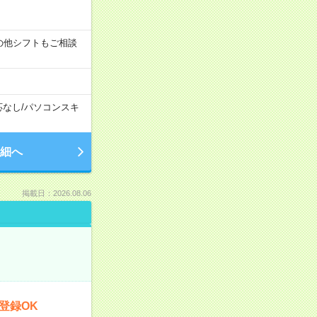
す！その他シフトもご相談
応なし
/
パソコンスキ
細へ
掲載日：2026.08.06
登録OK