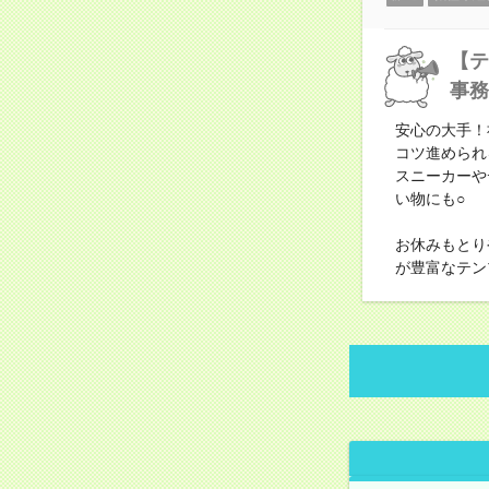
【テ
事務
安心の大手！
コツ進められ
スニーカーや
い物にも○
お休みもとり
が豊富なテン