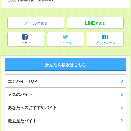
【必要な業界経験】通信業全般
メール
LINE
で送る
で送る
シェア
ツイート
ブックマーク
かんたん検索はこちら
エンバイトTOP
人気のバイト
あなたへのおすすめバイト
最近見たバイト