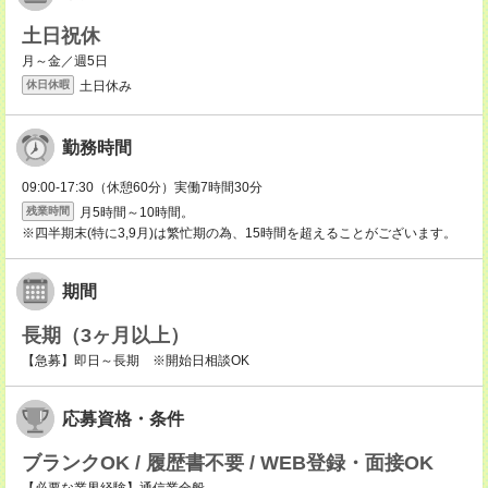
土日祝休
月～金／週5日
土日休み
休日休暇
勤務時間
09:00-17:30（休憩60分）実働7時間30分
月5時間～10時間。
残業時間
※四半期末(特に3,9月)は繁忙期の為、15時間を超えることがございます。
期間
長期（3ヶ月以上）
【急募】即日～長期 ※開始日相談OK
応募資格・条件
ブランクOK / 履歴書不要 / WEB登録・面接OK