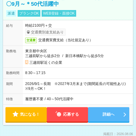
〇9月～＊50代活躍中
派遣
ブランクOK
WEB登録・面接OK
時給2100円＋交
給与
交通費別途支給あり
交通費実費支給（当社規定あり）
交通費
東京都中央区
勤務地
三越前駅から徒歩2分
/
新日本橋駅から徒歩5分
三越前駅近くの企業
8:30～17:15
勤務時間
2026/9/1～長期 ※2027年3月末まで(期間延長の可能性あり)
期間
※9月～OK！
履歴書不要
/
40～50代活躍中
特徴
気になる！
応募する
詳細へ
掲載日：2026.08.06