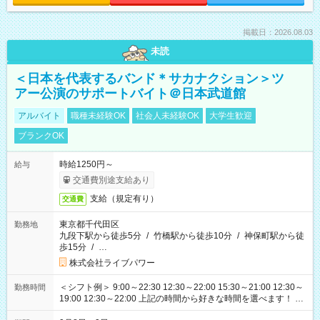
掲載日：2026.08.03
未読
＜日本を代表するバンド＊サカナクション＞ツ
アー公演のサポートバイト＠日本武道館
アルバイト
職種未経験OK
社会人未経験OK
大学生歓迎
ブランクOK
時給1250円～
給与
交通費別途支給あり
支給（規定有り）
交通費
東京都千代田区
勤務地
九段下駅から徒歩5分
/
竹橋駅から徒歩10分
/
神保町駅から徒
歩15分
/
…
株式会社ライブパワー
＜シフト例＞ 9:00～22:30 12:30～22:00 15:30～21:00 12:30～
勤務時間
19:00 12:30～22:00 上記の時間から好きな時間を選べます！ ※
時間は変更となる可能性があります