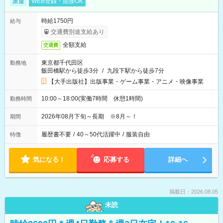
派遣
WEB登録・面接OK
時給1750円
給与
交通費別途支給あり
全額支給
交通費
東京都千代田区
勤務地
飯田橋駅から徒歩3分
/
九段下駅から徒歩7分
【大手出版社】出版事業・ゲーム事業・アニメ・映像事業
10:00～18:00(実働7時間 休憩1時間)
勤務時間
2026年08月下旬～長期 ※8月～！
期間
履歴書不要
/
40～50代活躍中
/
服装自由
特徴
気になる！
応募する
詳細へ
掲載日：2026.08.05
未読