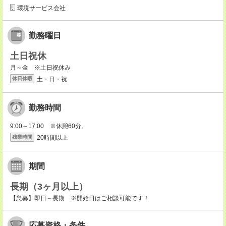
環境サービス会社
勤務曜日
土日祝休
月～金 ※土日祝休み
土・日・祝
休日休暇
勤務時間
9:00～17:00 ※休憩60分。
20時間以上
残業時間
期間
長期（3ヶ月以上）
【急募】即日～長期 ※開始日はご相談可能です！
応募資格・条件