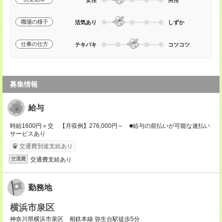
職場の様子
活気あり
しずか
仕事の仕方
テキパキ
コツコツ
募集情報
給与
時給1600円＋交 【月収例】276,000円～ ■給与の前払いが可能な速払い
サービスあり
交通費別途支給あり
交通費支給あり
交通費
勤務地
横浜市泉区
神奈川県横浜市泉区 相鉄本線 弥生台駅徒歩5分