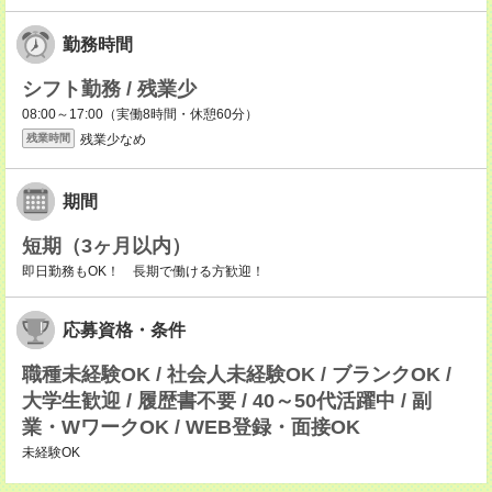
勤務時間
シフト勤務 / 残業少
08:00～17:00（実働8時間・休憩60分）
残業少なめ
残業時間
期間
短期（3ヶ月以内）
即日勤務もOK！ 長期で働ける方歓迎！
応募資格・条件
職種未経験OK / 社会人未経験OK / ブランクOK /
大学生歓迎 / 履歴書不要 / 40～50代活躍中 / 副
業・WワークOK / WEB登録・面接OK
未経験OK