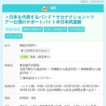
掲載日：2026.08.03
未読
＜日本を代表するバンド＊サカナクション＞ツ
アー公演のサポートバイト＠日本武道館
アルバイト
職種未経験OK
社会人未経験OK
大学生歓迎
ブランクOK
時給1250円～
給与
交通費別途支給あり
支給（規定有り）
交通費
東京都千代田区
勤務地
九段下駅から徒歩5分
/
竹橋駅から徒歩10分
/
神保町駅から徒
歩15分
/
…
株式会社ライブパワー
＜シフト例＞ 9:00～22:30 12:30～22:00 15:30～21:00 12:30～
勤務時間
19:00 12:30～22:00 上記の時間から好きな時間を選べます！ ※
時間は変更となる可能性があります
9月8日・9日
期間