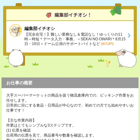
編集部イチオシ
【完全在宅！】難しい業務なし＆電話なし！ゆっくりの11
時～時短＊データ入力・事務、＜SEKAI NO OWARI＊8月15
日・16日＞ドーム公演のサポートバイトなど
(8/7UP!)
お仕事の概要
大手スーパーマーケットの商品を扱う物流倉庫内での、ピッキング作業をお
任せします。
日常的に目にする食品・日用品が中心なので、初めての方でも始めやすいお
仕事です！
【主な作業内容】
作業はとてもシンプルな3ステップです。
(1) 伝票を確認
出荷用の伝票を見て、商品番号や数量を確認します。