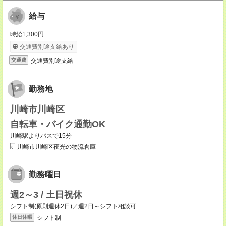
給与
時給1,300円
交通費別途支給あり
交通費別途支給
交通費
勤務地
川崎市川崎区
自転車・バイク通勤OK
川崎駅よりバスで15分
川崎市川崎区夜光の物流倉庫
勤務曜日
週2～3 / 土日祝休
シフト制(原則週休2日)／週2日～シフト相談可
シフト制
休日休暇