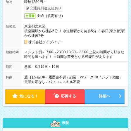
時給1250円～
給与
交通費別途支給あり
支給（規定有り）
交通費
東京都文京区
勤務地
後楽園駅から徒歩5分
/
水道橋駅から徒歩5分
/
春日(東京都)駅
から徒歩7分
株式会社ライブパワー
＜シフト例＞ 7:00～23:00 13:30～22:00 上記の時間から好きな
勤務時間
時間を選べます！ ※時間は変更となる可能性があります
急募！8月15日・16日
期間
週1日からOK
/
履歴書不要
/
副業・WワークOK
/
シフト勤務
/
特徴
電話対応なし
/
パソコンスキル不要
気になる！
応募する
詳細へ
未読