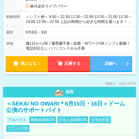
株式会社ライブパワー
＜シフト例＞ 9:00～22:30 12:30～22:00 15:30～21:00 12:30～
勤務時間
19:00 12:30～22:00 上記の時間から好きな時間を選べます！ ※
時間は変更となる可能性があります
9月8日・9日
期間
週1日からOK
/
履歴書不要
/
副業・WワークOK
/
シフト勤務
/
特徴
電話対応なし
/
パソコンスキル不要
気になる！
応募する
詳細へ
掲載日：2026.08.04
未読
＜SEKAI NO OWARI＊8月15日・16日＞ドーム
公演のサポートバイト
アルバイト
職種未経験OK
社会人未経験OK
大学生歓迎
ブランクOK