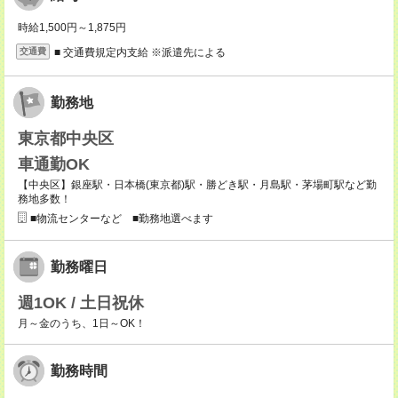
時給1,500円～1,875円
■ 交通費規定内支給 ※派遣先による
交通費
勤務地
東京都中央区
車通勤OK
【中央区】銀座駅・日本橋(東京都)駅・勝どき駅・月島駅・茅場町駅など勤
務地多数！
■物流センターなど ■勤務地選べます
勤務曜日
週1OK / 土日祝休
月～金のうち、1日～OK！
勤務時間