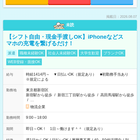
掲載日：2026.08.07
未読
【シフト自由・現金手渡しOK】iPhoneなどス
マホの充電を繋げるだけ！
派遣
職種未経験OK
社会人未経験OK
大学生歓迎
ブランクOK
WEB登録・面接OK
時給1414円～ ▼日払いOK（規定あり） ■初勤務手当あり
給与
※規定による
東京都新宿区
勤務地
新宿駅から徒歩
/
新宿三丁目駅から徒歩
/
高田馬場駅から徒歩
/
…
物流企業
9:00～18:00
勤務時間
即日～OK！ 1日～働けます＾＾（規定あり）
期間