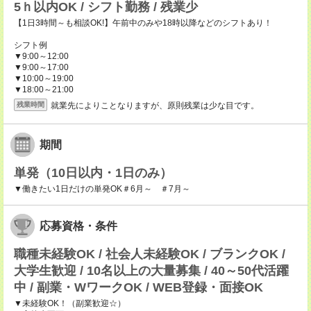
5ｈ以内OK / シフト勤務 / 残業少
【1日3時間～も相談OK!】午前中のみや18時以降などのシフトあり！
シフト例
▼9:00～12:00
▼9:00～17:00
▼10:00～19:00
▼18:00～21:00
就業先によりことなりますが、原則残業は少な目です。
残業時間
期間
単発（10日以内・1日のみ）
▼働きたい1日だけの単発OK＃6月～ ＃7月～
応募資格・条件
職種未経験OK / 社会人未経験OK / ブランクOK /
大学生歓迎 / 10名以上の大量募集 / 40～50代活躍
中 / 副業・WワークOK / WEB登録・面接OK
▼未経験OK！（副業歓迎☆）