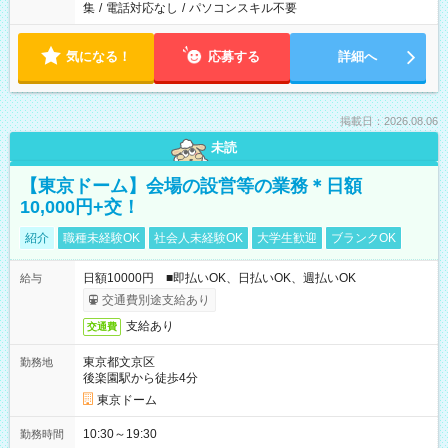
集
/
電話対応なし
/
パソコンスキル不要
気になる！
応募する
詳細へ
掲載日：2026.08.06
未読
【東京ドーム】会場の設営等の業務＊日額
10,000円+交！
紹介
職種未経験OK
社会人未経験OK
大学生歓迎
ブランクOK
日額10000円 ■即払いOK、日払いOK、週払いOK
給与
交通費別途支給あり
支給あり
交通費
東京都文京区
勤務地
後楽園駅から徒歩4分
東京ドーム
10:30～19:30
勤務時間