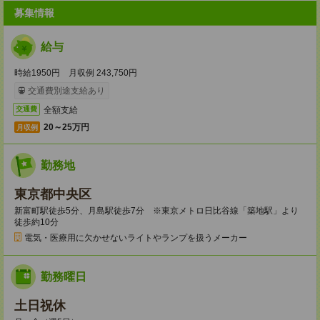
募集情報
給与
時給1950円 月収例 243,750円
交通費別途支給あり
全額支給
交通費
20～25万円
月収例
勤務地
東京都中央区
新富町駅徒歩5分、月島駅徒歩7分 ※東京メトロ日比谷線「築地駅」より
徒歩約10分
電気・医療用に欠かせないライトやランプを扱うメーカー
勤務曜日
土日祝休