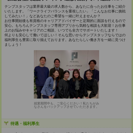
テンプスタッフは業界最大級の求人数から、あなたに合ったお仕事をご紹介
いたします。「ワークライフバランスを重視したい」「こんなお仕事に挑戦
してみたい！」などあなたのご希望を一緒に叶えませんか？
お仕事開始後も有資格のキャリアアドバイザーと定期的に面談を行えるので
安心。もちろんテンプスタッフ専用アプリから気軽な相談も大歓迎！お仕事
上のお悩みやキャリアのご相談、いつでも全力でサポートいたします！
何よりも安心して働いてほしい！そんな思いからテンプスタッフならではの
福利厚生も豊富に取り揃えております。あなたらしい働き方を一緒に見つけ
ましょう！
就業期間中も、ご安心ください！私たちがみ
なさんをバックアップさせていただきます。
待遇・福利厚生