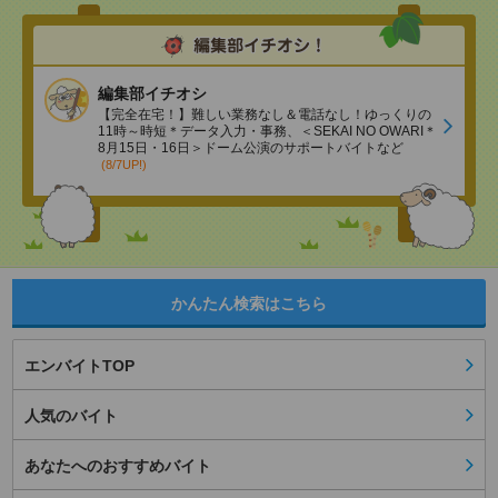
編集部イチオシ
【完全在宅！】難しい業務なし＆電話なし！ゆっくりの
11時～時短＊データ入力・事務、＜SEKAI NO OWARI＊
8月15日・16日＞ドーム公演のサポートバイトなど
(8/7UP!)
かんたん検索はこちら
エンバイトTOP
人気のバイト
あなたへのおすすめバイト