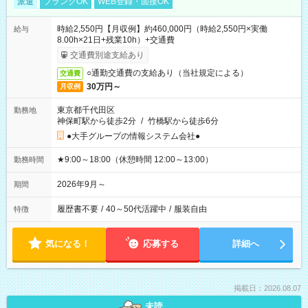
派遣
ブランクOK
WEB登録・面接OK
時給2,550円【月収例】約460,000円（時給2,550円×実働
給与
8.00h×21日+残業10h）+交通費
交通費別途支給あり
○通勤交通費の支給あり（当社規定による）
交通費
30万円～
月収例
東京都千代田区
勤務地
神保町駅から徒歩2分
/
竹橋駅から徒歩6分
●大手グループの情報システム会社●
★9:00～18:00（休憩時間 12:00～13:00）
勤務時間
2026年9月～
期間
履歴書不要
/
40～50代活躍中
/
服装自由
特徴
気になる！
応募する
詳細へ
掲載日：2026.08.07
未読