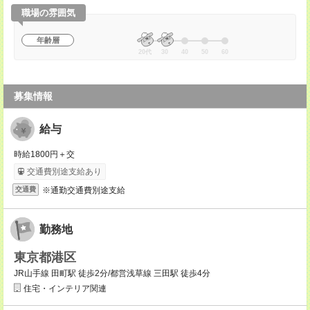
職場の雰囲気
年齢層
20代
30
40
50
60
募集情報
給与
時給1800円＋交
交通費別途支給あり
※通勤交通費別途支給
交通費
勤務地
東京都港区
JR山手線 田町駅 徒歩2分/都営浅草線 三田駅 徒歩4分
住宅・インテリア関連