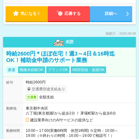
気になる！
応募する
詳細へ
掲載日：2026.08.08
未読
時給2600円＊ほぼ在宅！週3～4日＆16時迄
OK！補助金申請のサポート業務
派遣
職種未経験OK
ブランクOK
WEB登録・面接OK
時給2600円
給与
交通費別途支給あり
全額支給
交通費
東京都中央区
勤務地
八丁堀(東京都)駅から徒歩2分
/
茅場町駅から徒歩6分
建設業界向けのAIサービスの提供など
10:00～17:00(実働6時間 休憩1時間) ※定時：10:00～
勤務時間
19:00（※終わりの時間：16:00～19:00で相談可！）