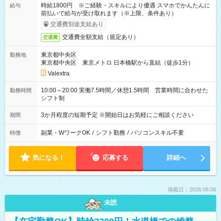
時給1800円 ※ご経験・スキルにより優遇 スマホでかんたんに
給与
前払いで給与が受け取れます（※上限、条件あり）
交通費別途支給あり
交通費全額支給（規定あり）
交通費
東京都中央区
勤務地
東京都中央区 東京メトロ 日本橋駅から直結（徒歩1分）
Valextra
10:00～20:00 実働7.5時間／休憩1.5時間 営業時間に合わせた
勤務時間
シフト制
3か月程度の短期予定 ※開始日はお気軽にご相談ください
期間
副業・WワークOK
/
シフト勤務
/
パソコンスキル不要
特徴
気になる！
応募する
詳細へ
掲載日：2026.08.06
未読