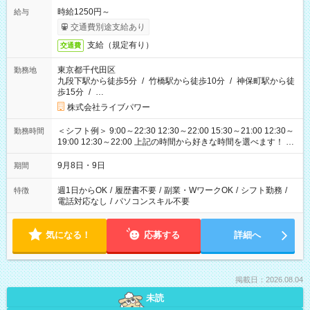
時給1250円～
給与
交通費別途支給あり
支給（規定有り）
交通費
東京都千代田区
勤務地
九段下駅から徒歩5分
/
竹橋駅から徒歩10分
/
神保町駅から徒
歩15分
/
…
株式会社ライブパワー
＜シフト例＞ 9:00～22:30 12:30～22:00 15:30～21:00 12:30～
勤務時間
19:00 12:30～22:00 上記の時間から好きな時間を選べます！ ※
時間は変更となる可能性があります
9月8日・9日
期間
週1日からOK
/
履歴書不要
/
副業・WワークOK
/
シフト勤務
/
特徴
電話対応なし
/
パソコンスキル不要
気になる！
応募する
詳細へ
掲載日：2026.08.04
未読