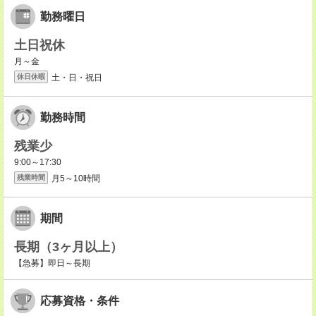
勤務曜日
土日祝休
月～金
土・日・祝日
休日休暇
勤務時間
残業少
9:00～17:30
月5～10時間
残業時間
期間
長期（3ヶ月以上）
【急募】即日～長期
応募資格・条件