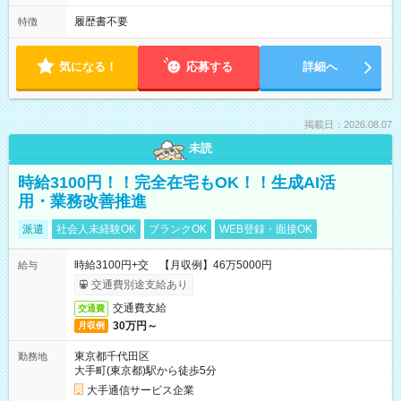
履歴書不要
特徴
気になる！
応募する
詳細へ
掲載日：2026.08.07
未読
時給3100円！！完全在宅もOK！！生成AI活
用・業務改善推進
派遣
社会人未経験OK
ブランクOK
WEB登録・面接OK
時給3100円+交 【月収例】46万5000円
給与
交通費別途支給あり
交通費支給
交通費
30万円～
月収例
東京都千代田区
勤務地
大手町(東京都)駅から徒歩5分
大手通信サービス企業