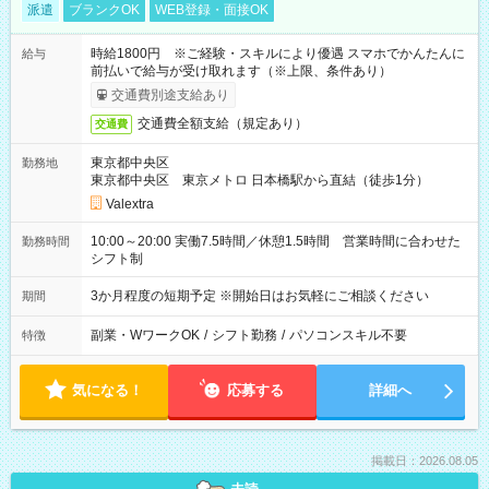
派遣
ブランクOK
WEB登録・面接OK
時給1800円 ※ご経験・スキルにより優遇 スマホでかんたんに
給与
前払いで給与が受け取れます（※上限、条件あり）
交通費別途支給あり
交通費全額支給（規定あり）
交通費
東京都中央区
勤務地
東京都中央区 東京メトロ 日本橋駅から直結（徒歩1分）
Valextra
10:00～20:00 実働7.5時間／休憩1.5時間 営業時間に合わせた
勤務時間
シフト制
3か月程度の短期予定 ※開始日はお気軽にご相談ください
期間
副業・WワークOK
/
シフト勤務
/
パソコンスキル不要
特徴
気になる！
応募する
詳細へ
掲載日：2026.08.05