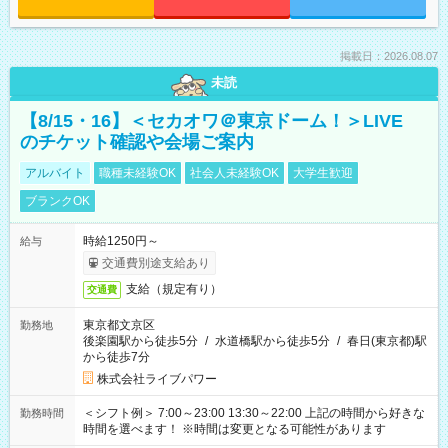
掲載日：2026.08.07
未読
【8/15・16】＜セカオワ＠東京ドーム！＞LIVE
のチケット確認や会場ご案内
アルバイト
職種未経験OK
社会人未経験OK
大学生歓迎
ブランクOK
時給1250円～
給与
交通費別途支給あり
支給（規定有り）
交通費
東京都文京区
勤務地
後楽園駅から徒歩5分
/
水道橋駅から徒歩5分
/
春日(東京都)駅
から徒歩7分
株式会社ライブパワー
＜シフト例＞ 7:00～23:00 13:30～22:00 上記の時間から好きな
勤務時間
時間を選べます！ ※時間は変更となる可能性があります