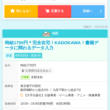
気になる！
応募する
詳細へ
掲載日：2026.08.08
未読
時給1750円＊完全在宅！KADOKAWA！書籍デ
ータに関わるデータ入力
派遣
WEB登録・面接OK
時給1750円
給与
交通費別途支給あり
全額支給
交通費
東京都千代田区
勤務地
飯田橋駅から徒歩3分
/
九段下駅から徒歩7分
【大手出版社】出版事業・ゲーム事業・アニメ・映像事業
10:00～18:00(実働7時間 休憩1時間)
勤務時間