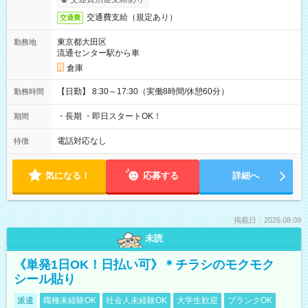
交通費支給（規定あり）
交通費
東京都大田区
勤務地
流通センター駅から車
倉庫
【日勤】 8:30～17:30（実働8時間/休憩60分）
勤務時間
・長期 ・即日スタートOK！
期間
電話対応なし
特徴
気になる！
応募する
詳細へ
掲載日：2026.08.09
未読
《単発1日OK！日払い可》＊チラシのモクモク
シール貼り
派遣
職種未経験OK
社会人未経験OK
大学生歓迎
ブランクOK