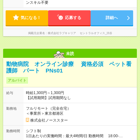
ンスキル不要
気になる！
応募する
詳細へ
掲載元企業名
株式会社ラブキャリア セントラルオフィス_渋谷
未読
動物病院 オンライン診療 資格必須 ペット看
護師 パート PNs01
アルバイト
時給1,300円～1,300円
給与
【試用期間】試用期間なし
フルリモート（完全在宅）
勤務地
＜事業所＞東京都港区
株式会社ノーススター
シフト制
勤務時間
1日あたりの実働時間：最大4時間/日 勤務時間 18:00-