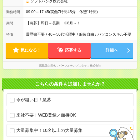
ソフトバンク株式会社
09:00～17:45(実働7時間45分 休憩1時間)
勤務時間
【急募】即日～長期 ※8月～！
期間
履歴書不要
/
40～50代活躍中
/
服装自由
/
パソコンスキル不要
特徴
気になる！
応募する
詳細へ
掲載元企業名
パーソルテンプスタッフ株式会社
こちらの条件も追加しませんか？
今が狙い目！急募
来社不要！WEB登録／面接OK
大量募集中！10名以上の大量募集