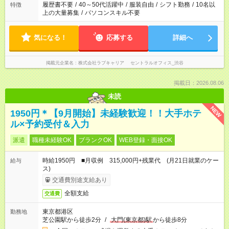
履歴書不要
/
40～50代活躍中
/
服装自由
/
シフト勤務
/
10名以
特徴
上の大量募集
/
パソコンスキル不要
気になる！
応募する
詳細へ
掲載元企業名
株式会社ラブキャリア セントラルオフィス_渋谷
掲載日：2026.08.06
未読
NEW
1950円＊【9月開始】未経験歓迎！！大手ホテ
ル×予約受付＆入力
派遣
職種未経験OK
ブランクOK
WEB登録・面接OK
時給1950円 ■月収例 315,000円+残業代 (月21日就業のケー
給与
ス)
交通費別途支給あり
全額支給
交通費
東京都港区
勤務地
芝公園駅から徒歩2分
/
大門(東京都)駅
から徒歩8分