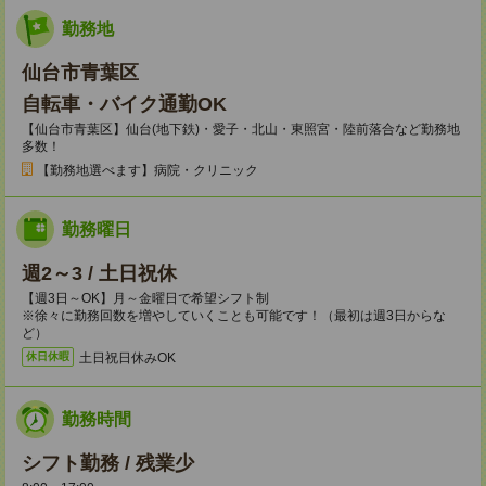
勤務地
仙台市青葉区
自転車・バイク通勤OK
【仙台市青葉区】仙台(地下鉄)・愛子・北山・東照宮・陸前落合など勤務地
多数！
【勤務地選べます】病院・クリニック
勤務曜日
週2～3 / 土日祝休
【週3日～OK】月～金曜日で希望シフト制
※徐々に勤務回数を増やしていくことも可能です！（最初は週3日からな
ど）
土日祝日休みOK
休日休暇
勤務時間
シフト勤務 / 残業少