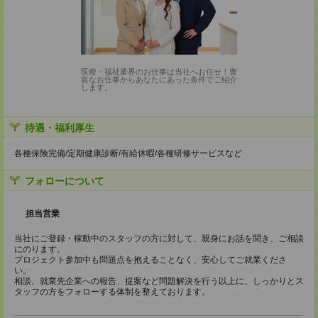
医療・福祉業界のお仕事は当社へお任せ！豊
富なお仕事からあなたにあった条件でご紹介
します。
待遇・福利厚生
各種保険完備/定期健康診断/有給休暇/各種研修サービスなど
フォローについて
担当営業
当社にご登録・稼動中のスタッフの方に対して、親身にお話を聞き、ご相談
にのります。
プロジェクト参加中も問題点を抱えることなく、安心してご就業くださ
い。
相談、就業先企業への報告、提案など問題解決を行う以上に、しっかりとス
タッフの方をフォローする体制を整えております。