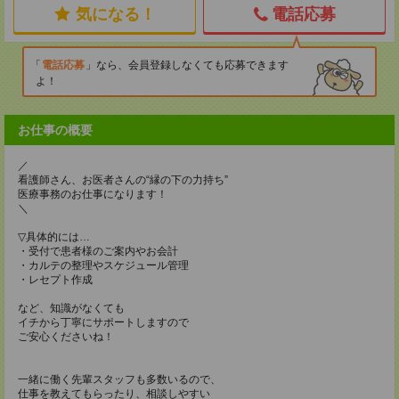
気になる！
電話応募
電話応募
なら、会員登録しなくても応募できます
よ！
お仕事の概要
／
看護師さん、お医者さんの“縁の下の力持ち”
医療事務のお仕事になります！
＼
▽具体的には…
・受付で患者様のご案内やお会計
・カルテの整理やスケジュール管理
・レセプト作成
など、知識がなくても
イチから丁寧にサポートしますので
ご安心くださいね！
一緒に働く先輩スタッフも多数いるので、
仕事を教えてもらったり、相談しやすい