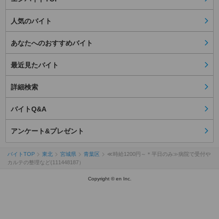
人気のバイト
あなたへのおすすめバイト
最近見たバイト
詳細検索
バイトQ&A
アンケート&プレゼント
バイトTOP
東北
宮城県
青葉区
≪時給1200円～＊平日のみ≫病院で受付や
カルテの整理など(111448187）
Copyright © en Inc.