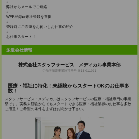
↓
弊社からメールでご連絡
↓
WEB登録or来社登録を選択
↓
登録時にご希望をお伺いしお仕事の紹介
↓
お仕事スタート！
派遣会社情報
株式会社スタッフサービス メディカル事業本部
労働者派遣事業許可番号:派13-011061
医療・福祉に特化！未経験からスタートOKのお仕事多
数！
スタッフサービス・メディカルはスタッフサービスの医療・福祉専門の事業
部です。実務未経験からでもスタートできる医療・福祉業界のお仕事を多数
ご用意！ご希望の条件をまずはお聞かせ下さい。