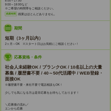
8:00～17:00
9:00～18:00など
※ご希望の時間帯をご相談ください。
残業はほとんどありません。
残業時間
期間
短期（3ヶ月以内）
2ヶ月～OK ※スタート日はお気軽にご相談ください！
応募資格・条件
社会人未経験OK / ブランクOK / 10名以上の大量
募集 / 履歴書不要 / 40～50代活躍中 / WEB登録・
面接OK
※履歴書不要・来社不要で電話相談もOK！
少しでも気になる方は是非応募をお待ちしております！
＼応募後の流れ／
エンから応募