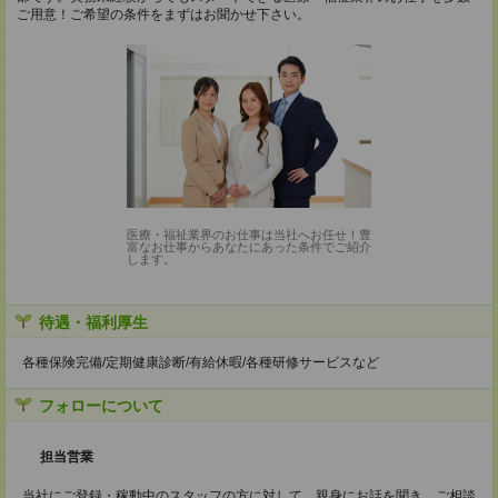
ご用意！ご希望の条件をまずはお聞かせ下さい。
医療・福祉業界のお仕事は当社へお任せ！豊
富なお仕事からあなたにあった条件でご紹介
します。
待遇・福利厚生
各種保険完備/定期健康診断/有給休暇/各種研修サービスなど
フォローについて
担当営業
当社にご登録・稼動中のスタッフの方に対して、親身にお話を聞き、ご相談