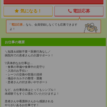
気になる！
電話応募
電話応募
なら、会員登録しなくても応募できます
よ！
お仕事の概要
＼知識＆経験不要＊医療行為なし／
病院内での患者さんの介護サポート！
▽具体的なお仕事は…
・食事の準備や食事中の見守り
・入浴のお手伝い
・シーツの交換や部屋の清掃
・備品やカルテの整理・運搬
・患者さんの付き添いやサポート
など、お仕事自体はとってもシンプル！
未経験でもすぐに慣れていただけますよ！
患者さんや看護師さんから感謝される
やりがいあるお仕事です！