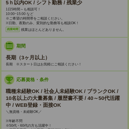
5ｈ以内OK / シフト勤務 / 残業少
1日5時間～も相談可！
10:00~15:00 など
※ご希望の時間帯をご相談ください。
※日勤、夜勤のみ、変則的な勤務等も相談OK！
残業はほとんどありません。
残業時間
期間
長期（3ヶ月以上）
長期 ※スタート日はお気軽にご相談ください！
応募資格・条件
職種未経験OK / 社会人未経験OK / ブランクOK /
10名以上の大量募集 / 履歴書不要 / 40～50代活躍
中 / WEB登録・面接OK
＼無資格・未経験OK／
※年齢不問
※50代・60代の方も活躍中！