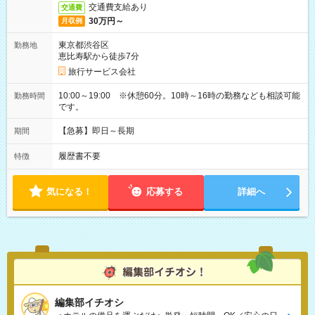
交通費支給あり
交通費
30万円～
月収例
東京都渋谷区
勤務地
恵比寿駅から徒歩7分
旅行サービス会社
10:00～19:00 ※休憩60分。10時～16時の勤務なども相談可能
勤務時間
です。
【急募】即日～長期
期間
履歴書不要
特徴
気になる！
応募する
詳細へ
編集部イチオシ