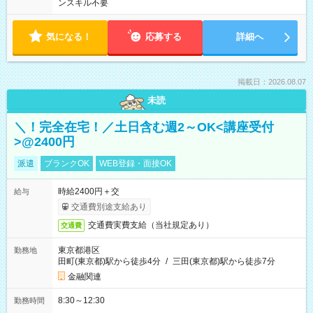
ンスキル不要
気になる！
応募する
詳細へ
掲載日：2026.08.07
未読
＼！完全在宅！／土日含む週2～OK<講座受付
>@2400円
派遣
ブランクOK
WEB登録・面接OK
時給2400円＋交
給与
交通費別途支給あり
交通費実費支給（当社規定あり）
交通費
東京都港区
勤務地
田町(東京都)駅から徒歩4分
/
三田(東京都)駅から徒歩7分
金融関連
8:30～12:30
勤務時間