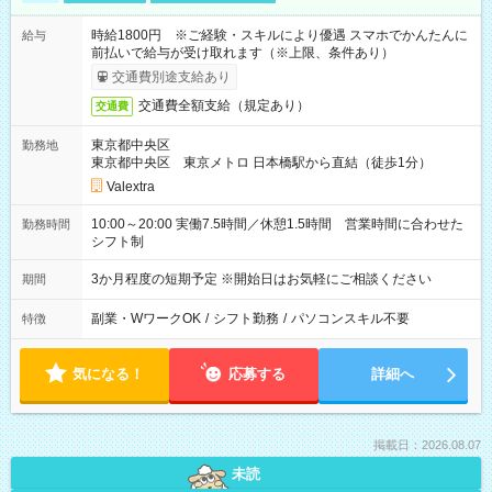
時給1800円 ※ご経験・スキルにより優遇 スマホでかんたんに
給与
前払いで給与が受け取れます（※上限、条件あり）
交通費別途支給あり
交通費全額支給（規定あり）
交通費
東京都中央区
勤務地
東京都中央区 東京メトロ 日本橋駅から直結（徒歩1分）
Valextra
10:00～20:00 実働7.5時間／休憩1.5時間 営業時間に合わせた
勤務時間
シフト制
3か月程度の短期予定 ※開始日はお気軽にご相談ください
期間
副業・WワークOK
/
シフト勤務
/
パソコンスキル不要
特徴
気になる！
応募する
詳細へ
掲載日：2026.08.07
未読