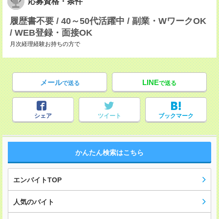
応募資格・条件
履歴書不要 / 40～50代活躍中 / 副業・WワークOK
/ WEB登録・面接OK
月次経理経験お持ちの方で
メール
LINE
で送る
で送る
シェア
ツイート
ブックマーク
かんたん検索はこちら
エンバイトTOP
人気のバイト