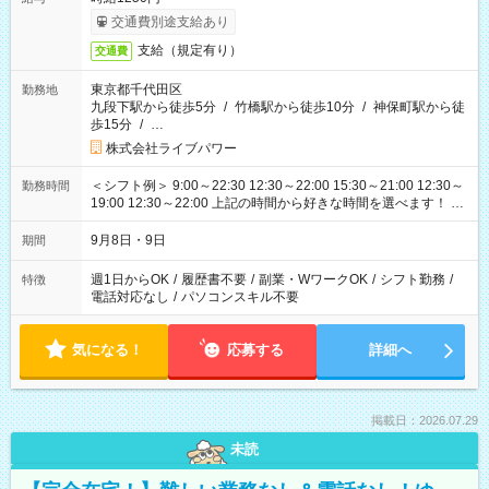
交通費別途支給あり
支給（規定有り）
交通費
東京都千代田区
勤務地
九段下駅から徒歩5分
/
竹橋駅から徒歩10分
/
神保町駅から徒
歩15分
/
…
株式会社ライブパワー
＜シフト例＞ 9:00～22:30 12:30～22:00 15:30～21:00 12:30～
勤務時間
19:00 12:30～22:00 上記の時間から好きな時間を選べます！ ※
時間は変更となる可能性があります
9月8日・9日
期間
週1日からOK
/
履歴書不要
/
副業・WワークOK
/
シフト勤務
/
特徴
電話対応なし
/
パソコンスキル不要
気になる！
応募する
詳細へ
掲載日：2026.07.29
未読