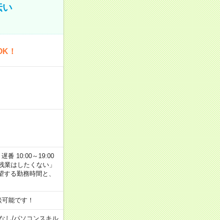
伝い
OK！
番 10:00～19:00
残業はしたくない」
望する勤務時間と、
談可能です！
なし
/
パソコンスキル