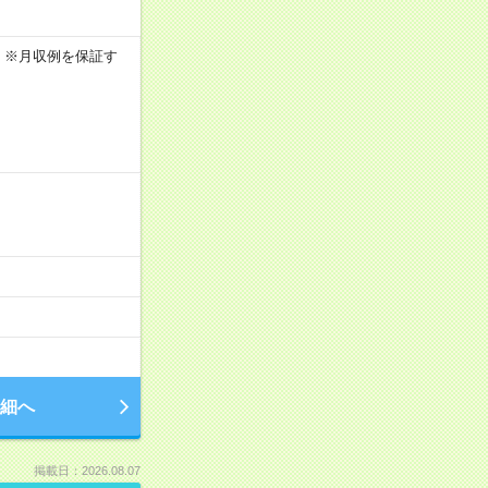
0h ※月収例を保証す
細へ
掲載日：2026.08.07