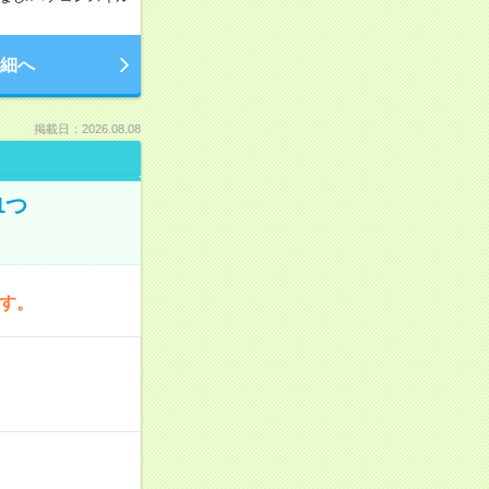
細へ
掲載日：2026.08.08
1つ
です。