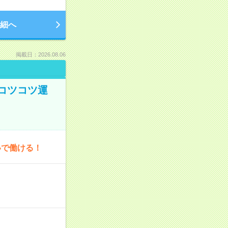
細へ
掲載日：2026.08.06
コツコツ運
いで働ける！