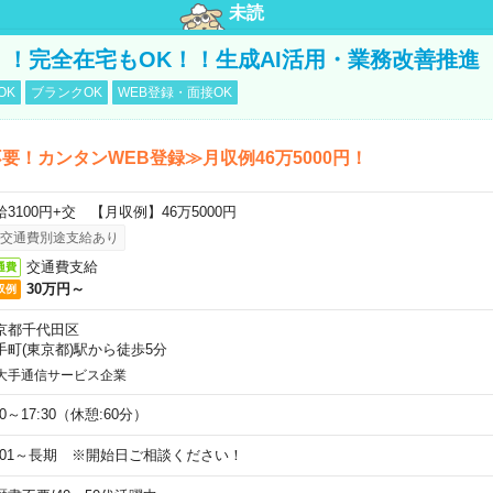
未読
円！！完全在宅もOK！！生成AI活用・業務改善推進
OK
ブランクOK
WEB登録・面接OK
要！カンタンWEB登録≫月収例46万5000円！
給3100円+交 【月収例】46万5000円
交通費別途支給あり
交通費支給
通費
30万円～
収例
京都千代田区
手町(東京都)駅から徒歩5分
大手通信サービス企業
00～17:30（休憩:60分）
9/01～長期 ※開始日ご相談ください！