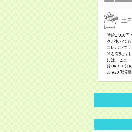
土日
時給1,95
クがあっても
コレポンでグ
間を有効活用
には、ヒュー
録OK！※詳
ル #20代活躍