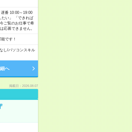
番 10:00～19:00
がしたい」 「できれば
 今ご覧のお仕事で希
合は応募できません。
可能です！
なし
/
パソコンスキル
細へ
掲載日：2026.08.07
守