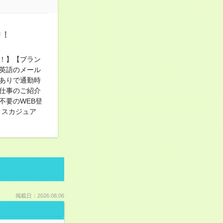
中！
迎！】【ブラン
英語のメール
ありで通勤時
仕事のご紹介
不要のWEB登
ィスカジュア
掲載日：2026.08.06