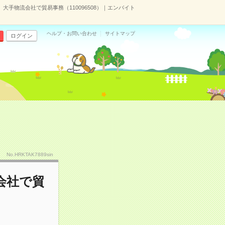
大手物流会社で貿易事務（110096508）｜エンバイト
ヘルプ・お問い合わせ
サイトマップ
ログイン
No.HRKTAK7889sin
会社で貿