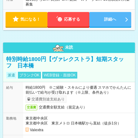
募集
気になる！
応募する
詳細へ
未読
特別時給1800円【ヴァレクストラ】短期スタッ
フ 日本橋
派遣
ブランクOK
WEB登録・面接OK
時給1800円 ※ご経験・スキルにより優遇 スマホでかんたんに
給与
前払いで給与が受け取れます（※上限、条件あり）
交通費別途支給あり
交通費全額支給（規定あり）
交通費
東京都中央区
勤務地
東京都中央区 東京メトロ 日本橋駅から直結（徒歩1分）
Valextra