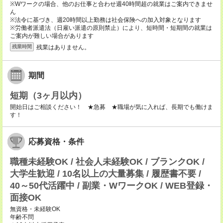
※Wワークの場合、他のお仕事と合わせ週40時間超の就業はご案内できませ
ん
※法令に基づき、週20時間以上勤務は社会保険への加入対象となります
※労働者派遣法（日雇い派遣の原則禁止）により、短時間・短期間の就業は
ご案内が難しい場合があります
残業はありません。
残業時間
期間
短期（3ヶ月以内）
開始日はご相談ください！ ★急募 ★職場が気に入れば、長期でも働けま
す！
応募資格・条件
職種未経験OK / 社会人未経験OK / ブランクOK /
大学生歓迎 / 10名以上の大量募集 / 履歴書不要 /
40～50代活躍中 / 副業・WワークOK / WEB登録・
面接OK
無資格・未経験OK
年齢不問