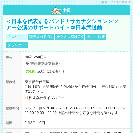
掲載日：2026.08.03
未読
＜日本を代表するバンド＊サカナクション＞ツ
アー公演のサポートバイト＠日本武道館
アルバイト
職種未経験OK
社会人未経験OK
大学生歓迎
ブランクOK
時給1250円～
給与
交通費別途支給あり
支給（規定有り）
交通費
東京都千代田区
勤務地
九段下駅から徒歩5分
/
竹橋駅から徒歩10分
/
神保町駅から徒
歩15分
/
…
株式会社ライブパワー
＜シフト例＞ 9:00～22:30 12:30～22:00 15:30～21:00 12:30～
勤務時間
19:00 12:30～22:00 上記の時間から好きな時間を選べます！ ※
時間は変更となる可能性があります
9月8日・9日
期間