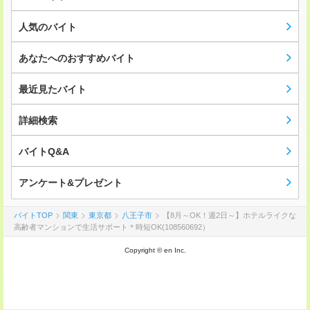
人気のバイト
あなたへのおすすめバイト
最近見たバイト
詳細検索
バイトQ&A
アンケート&プレゼント
バイトTOP
関東
東京都
八王子市
【8月～OK！週2日～】ホテルライクな
高齢者マンションで生活サポート＊時短OK(108560692）
Copyright © en Inc.