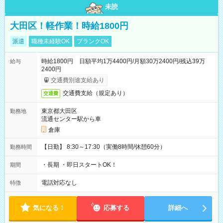
未読
大田区！軽作業！時給1800円
派遣
職種未経験OK
ブランクOK
時給1800円 日額平均1万4400円/月額30万2400円/残込39万
給与
2400円
交通費別途支給あり
交通費支給（規定あり）
交通費
東京都大田区
勤務地
流通センター駅から車
倉庫
【日勤】 8:30～17:30（実働8時間/休憩60分）
勤務時間
・長期 ・即日スタートOK！
期間
電話対応なし
特徴
気になる！
応募する
詳細へ