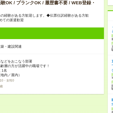
OK / ブランクOK / 履歴書不要 / WEB登録・
務の経験がある方歓迎します。◆伝票仕訳経験がある方歓
めての派遣歓迎
建築・建設関連
票などをおこなう部署
年齢層の方が活躍中の職場です！
 1名
敷地内／屋内）
10・女性0
5歳