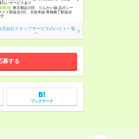
速払いサービスあり
[勤務地]
東京都品川区 りんかい線 品川シー
サイド駅徒歩3分、京急本線 青物横丁駅徒歩
8分
株式会社スタッフサービスのバイト一覧
へ
応募する
ブックマーク