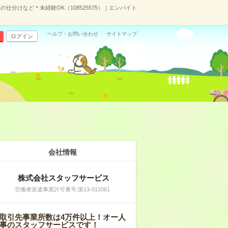
票の仕分けなど＊未経験OK（108525575）｜エンバイト
ヘルプ・お問い合わせ
サイトマップ
ログイン
会社情報
株式会社スタッフサービス
労働者派遣事業許可番号:派13-011061
取引先事業所数は4万件以上！オー人
事のスタッフサービスです！