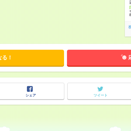
なる！
シェア
ツイート