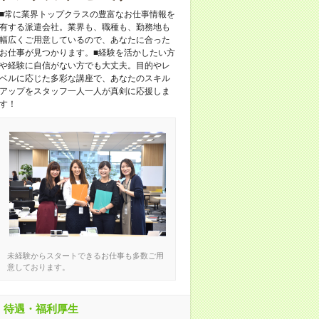
■常に業界トップクラスの豊富なお仕事情報を
有する派遣会社。業界も、職種も、勤務地も
幅広くご用意しているので、あなたに合った
お仕事が見つかります。■経験を活かしたい方
や経験に自信がない方でも大丈夫。目的やレ
ベルに応じた多彩な講座で、あなたのスキル
アップをスタッフ一人一人が真剣に応援しま
す！
未経験からスタートできるお仕事も多数ご用
意しております。
待遇・福利厚生