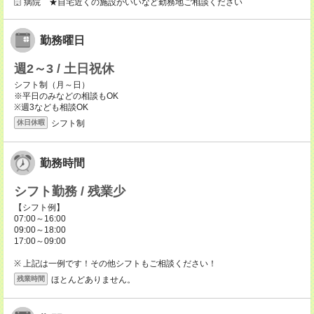
病院 ★自宅近くの施設がいいなど勤務地ご相談ください
勤務曜日
週2～3 / 土日祝休
シフト制（月～日）
※平日のみなどの相談もOK
※週3なども相談OK
シフト制
休日休暇
勤務時間
シフト勤務 / 残業少
【シフト例】
07:00～16:00
09:00～18:00
17:00～09:00
※ 上記は一例です！その他シフトもご相談ください！
ほとんどありません。
残業時間