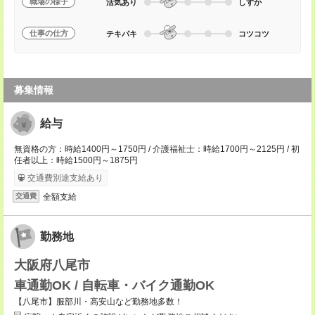
職場の様子
活気あり
しずか
仕事の仕方
テキパキ
コツコツ
募集情報
給与
無資格の方：時給1400円～1750円 / 介護福祉士：時給1700円～2125円 / 初
任者以上：時給1500円～1875円
交通費別途支給あり
全額支給
交通費
勤務地
大阪府八尾市
車通勤OK / 自転車・バイク通勤OK
【八尾市】服部川・高安山など勤務地多数！