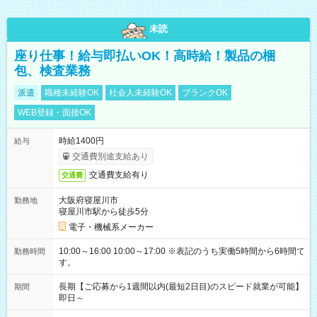
未読
座り仕事！給与即払いOK！高時給！製品の梱
包、検査業務
派遣
職種未経験OK
社会人未経験OK
ブランクOK
WEB登録・面接OK
時給1400円
給与
交通費別途支給あり
交通費支給有り
交通費
大阪府寝屋川市
勤務地
寝屋川市駅から徒歩5分
電子・機械系メーカー
10:00～16:00 10:00～17:00 ※表記のうち実働5時間から6時間で
勤務時間
す。
長期【ご応募から1週間以内(最短2日目)のスピード就業が可能】
期間
即日～