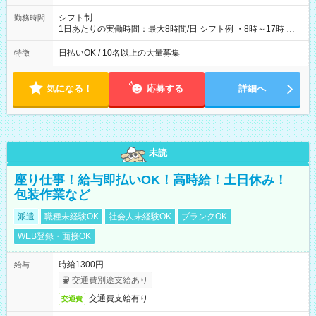
シフト制
勤務時間
1日あたりの実働時間：最大8時間/日 シフト例 ・8時～17時 ・
12時～21時
日払いOK / 10名以上の大量募集
特徴
気になる！
応募する
詳細へ
未読
座り仕事！給与即払いOK！高時給！土日休み！
包装作業など
派遣
職種未経験OK
社会人未経験OK
ブランクOK
WEB登録・面接OK
時給1300円
給与
交通費別途支給あり
交通費支給有り
交通費