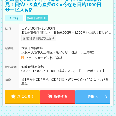
見！日払い＆直行直帰OK★今なら日給1000円
サービスも⁉
アルバイト
職種未経験OK
日給6,500円～25,500円
給与
1現場/実働4時間以内 日給6.500円～8.500円 ※上記は1現場(実
働4時間以内)あたりの給与です ※基本は1日あたり2現場(実働8
交通費別途支給あり
時間以内)をお任せします。その場合の支給額は日給1,3000円で
す ★研修期間20日間は「1現場/実働4時間以内 日給6.000円
大阪市阿倍野区
勤務地
～」ですが、今なら初出勤をした人は採用祝いで【日給+1.000
大阪府大阪市天王寺区（最寄り駅：各線 天王寺駅）
円】のボーナスが！★（その他待遇に変更ありません） 現場に
よっては早く終わることもあり！ その場合も給与金額は変わり
ファルクサービス株式会社
ません！ ≪給与例≫ ・週1日勤務 ㈪～㈮は本業のため㈯のみ
1現場/6.500×2現場＝日給13.000円×4日 ＝月給52.000円 ・週6
勤務時間は指定なし
勤務時間
日でレギュラー勤務(勤続1年) 1現場/7.200×2現場＝日給14.400
08:00～17:00（4H～8H 現場による） 【ここがポイント】 ◆
円×24日 ＝月給345.600円 ☆さらに「3現場の日」「夜勤に出
給与の日給保障あり！ 「4時間の現場」が「1時間」で終わった
る」などをして月に40万以上を稼ぐ人も☆ ◆支払い方法：日払
時も給料変わらず！ 「4時間の現場」のお給料をお支払いします
週1日からOK / 日払いOK / 副業・WワークOK / 10名以上の大量
特徴
い・週払い・月3回払いが選択可能 【試用期間】試用期間なし
♪ 1日にたくさんの現場をこなせば、高収入を実現可能！
募集
気になる！
応募する
詳細へ