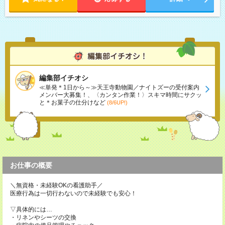
編集部イチオシ
≪単発＊1日から～≫天王寺動物園／ナイトズーの受付案内
メンバー大募集！、〈カンタン作業！〉スキマ時間にサクッ
と＊お菓子の仕分けなど
(8/6UP!)
お仕事の概要
＼無資格・未経験OKの看護助手／
医療行為は一切行わないので未経験でも安心！
▽具体的には…
・リネンやシーツの交換