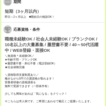
期間
短期（3ヶ月以内）
即日～2ヶ月以上 ■開始日の相談OK！
応募資格・条件
職種未経験OK / 社会人未経験OK / ブランクOK /
10名以上の大量募集 / 履歴書不要 / 40～50代活躍
中 / WEB登録・面接OK
＼無資格＊未経験OK／
★年齢不問・ブランクOK
★履歴書不要・来社不要（電話登録OK）
★社会保険完備
＼資格取得支援制度あり／
働きながら0円で介護資格が取れます！
実務者研修の資格講座を
無料で受講できます（一部条件有）
少しでも興味があれば「気になる」をクリック！
※こちらは求人例です。ご希望にあわせて幅広くご提案いたします。