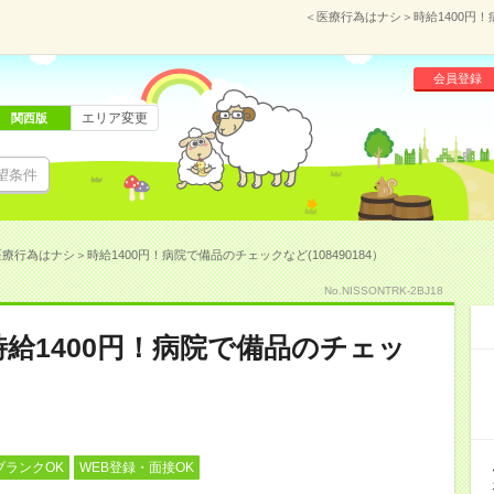
＜医療行為はナシ＞時給1400円！
会員登録
エリア変更
関西版
望条件
療行為はナシ＞時給1400円！病院で備品のチェックなど(108490184）
No.NISSONTRK-2BJ18
給1400円！病院で備品のチェッ
ブランクOK
WEB登録・面接OK