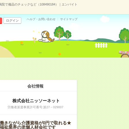
病院で備品のチェックなど（108490184）｜エンバイト
ヘルプ・お問い合わせ
サイトマップ
ログイン
会社情報
株式会社ニッソーネット
労働者派遣事業許可番号:派27－029007
働きながら介護資格が0円で取れる★
福祉業界の老舗人材会社です