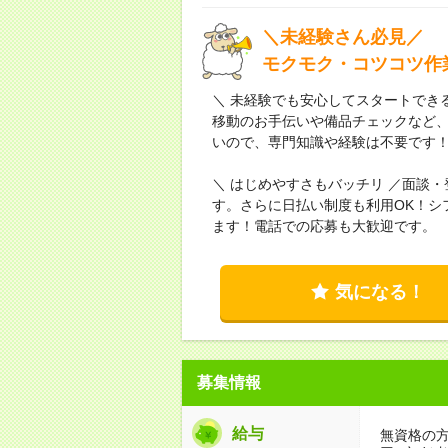
＼未経験さん必見／
モクモク・コツコツ作
＼ 未経験でも安心してスタートでき
移動のお手伝いや備品チェックなど
いので、専門知識や経験は不要です
＼ はじめやすさもバッチリ ／面談
す。さらに日払い制度も利用OK！シ
ます！電話での応募も大歓迎です。
気になる！
募集情報
給与
無資格の方：