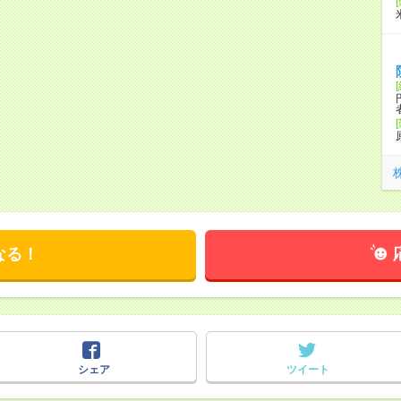
なる！
シェア
ツイート