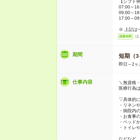
【シフト
07:00～16
09:00～18
17:00～09
※ 上記は
ほ
残業時間
期間
短期（3
即日～2ヶ
仕事内容
＼無資格・
医療行為
▽具体的
・リネン
・病院内
・お食事
・ベッド
・トイレ
などなど