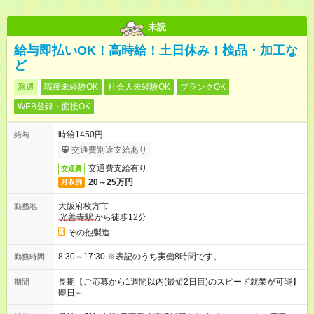
未読
給与即払いOK！高時給！土日休み！検品・加工な
ど
派遣
職種未経験OK
社会人未経験OK
ブランクOK
WEB登録・面接OK
時給1450円
給与
交通費別途支給あり
交通費支給有り
交通費
20～25万円
月収例
大阪府枚方市
勤務地
光善寺駅
から徒歩12分
その他製造
8:30～17:30 ※表記のうち実働8時間です。
勤務時間
長期【ご応募から1週間以内(最短2日目)のスピード就業が可能】
期間
即日～