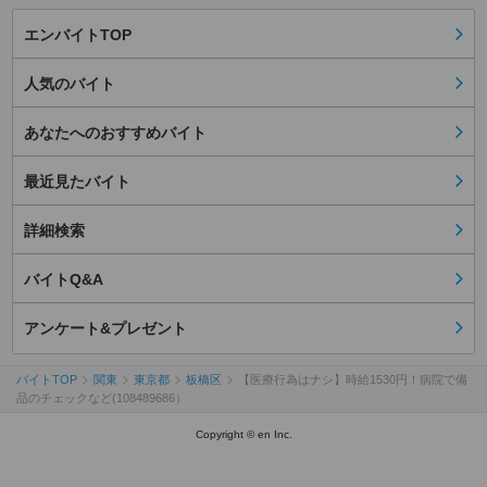
エンバイトTOP
人気のバイト
あなたへのおすすめバイト
最近見たバイト
詳細検索
バイトQ&A
アンケート&プレゼント
バイトTOP
関東
東京都
板橋区
【医療行為はナシ】時給1530円！病院で備
品のチェックなど(108489686）
Copyright © en Inc.