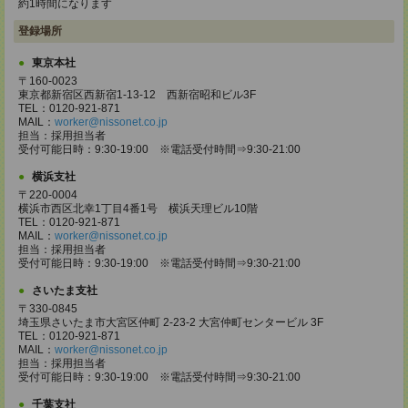
約1時間になります
登録場所
東京本社
〒160-0023
東京都新宿区西新宿1-13-12 西新宿昭和ビル3F
TEL：0120-921-871
MAIL：
worker@nissonet.co.jp
担当：採用担当者
受付可能日時：9:30-19:00 ※電話受付時間⇒9:30-21:00
横浜支社
〒220-0004
横浜市西区北幸1丁目4番1号 横浜天理ビル10階
TEL：0120-921-871
MAIL：
worker@nissonet.co.jp
担当：採用担当者
受付可能日時：9:30-19:00 ※電話受付時間⇒9:30-21:00
さいたま支社
〒330-0845
埼玉県さいたま市大宮区仲町 2-23-2 大宮仲町センタービル 3F
TEL：0120-921-871
MAIL：
worker@nissonet.co.jp
担当：採用担当者
受付可能日時：9:30-19:00 ※電話受付時間⇒9:30-21:00
千葉支社