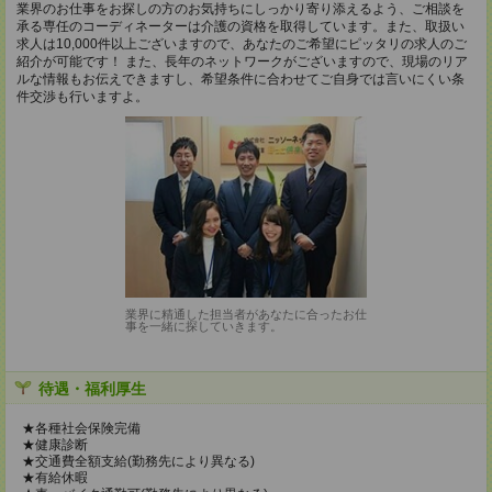
業界のお仕事をお探しの方のお気持ちにしっかり寄り添えるよう、ご相談を
承る専任のコーディネーターは介護の資格を取得しています。また、取扱い
求人は10,000件以上ございますので、あなたのご希望にピッタリの求人のご
紹介が可能です！ また、長年のネットワークがございますので、現場のリア
ルな情報もお伝えできますし、希望条件に合わせてご自身では言いにくい条
件交渉も行いますよ。
業界に精通した担当者があなたに合ったお仕
事を一緒に探していきます。
待遇・福利厚生
★各種社会保険完備
★健康診断
★交通費全額支給(勤務先により異なる)
★有給休暇