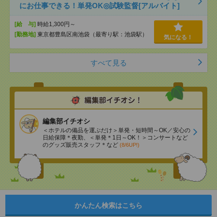
にお仕事できる！単発OK◎試験監督[アルバイト]
[給 与]
時給1,300円～
[勤務地]
東京都豊島区南池袋（最寄り駅：池袋駅）
気になる！
すべて見る
編集部イチオシ
＜ホテルの備品を運ぶだけ＞単発・短時間～OK／安心の
日給保障＊夜勤、＜単発＊1日～OK！＞コンサートなど
のグッズ販売スタッフ＊など
(8/6UP!)
かんたん検索はこちら