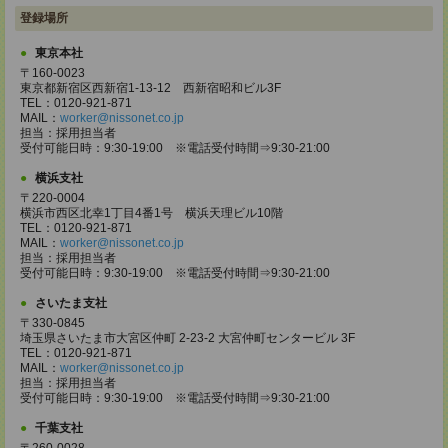
登録場所
東京本社
〒160-0023
東京都新宿区西新宿1-13-12 西新宿昭和ビル3F
TEL：0120-921-871
MAIL：
worker@nissonet.co.jp
担当：採用担当者
受付可能日時：9:30-19:00 ※電話受付時間⇒9:30-21:00
横浜支社
〒220-0004
横浜市西区北幸1丁目4番1号 横浜天理ビル10階
TEL：0120-921-871
MAIL：
worker@nissonet.co.jp
担当：採用担当者
受付可能日時：9:30-19:00 ※電話受付時間⇒9:30-21:00
さいたま支社
〒330-0845
埼玉県さいたま市大宮区仲町 2-23-2 大宮仲町センタービル 3F
TEL：0120-921-871
MAIL：
worker@nissonet.co.jp
担当：採用担当者
受付可能日時：9:30-19:00 ※電話受付時間⇒9:30-21:00
千葉支社