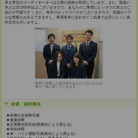
承る専任のコーディネーターは介護の資格を取得しています。また、取扱い
求人は10,000件以上ございますので、あなたのご希望にピッタリの求人のご
紹介が可能です！ また、長年のネットワークがございますので、現場のリア
ルな情報もお伝えできますし、希望条件に合わせてご自身では言いにくい条
件交渉も行いますよ。
業界に精通した担当者があなたに合ったお仕
事を一緒に探していきます。
待遇・福利厚生
★各種社会保険完備
★健康診断
★交通費全額支給(勤務先により異なる)
★有給休暇
★車・バイク通勤可(勤務先により異なる)