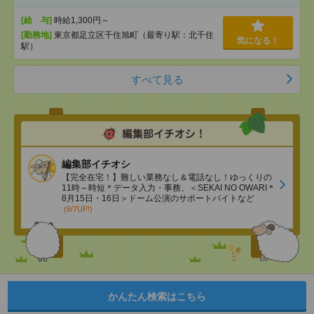
[給 与]
時給1,300円～
[勤務地]
東京都足立区千住旭町（最寄り駅：北千住
気になる！
駅）
すべて見る
編集部イチオシ
【完全在宅！】難しい業務なし＆電話なし！ゆっくりの
11時～時短＊データ入力・事務、＜SEKAI NO OWARI＊
8月15日・16日＞ドーム公演のサポートバイトなど
(8/7UP!)
かんたん検索はこちら