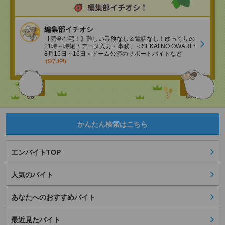
編集部イチオシ
【完全在宅！】難しい業務なし＆電話なし！ゆっくりの
11時～時短＊データ入力・事務、＜SEKAI NO OWARI＊
8月15日・16日＞ドーム公演のサポートバイトなど
(8/7UP!)
かんたん検索はこちら
エンバイトTOP
人気のバイト
あなたへのおすすめバイト
最近見たバイト