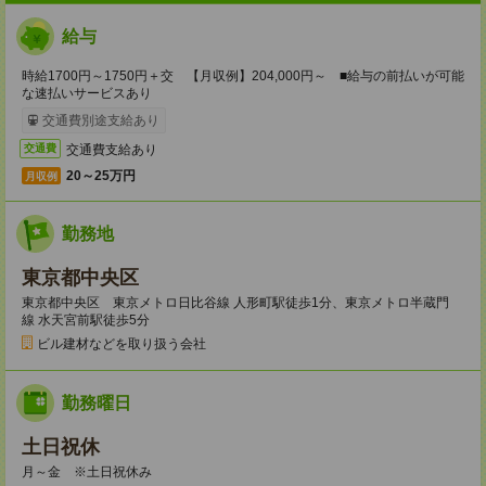
給与
時給1700円～1750円＋交 【月収例】204,000円～ ■給与の前払いが可能
な速払いサービスあり
交通費別途支給あり
交通費支給あり
交通費
20～25万円
月収例
勤務地
東京都中央区
東京都中央区 東京メトロ日比谷線 人形町駅徒歩1分、東京メトロ半蔵門
線 水天宮前駅徒歩5分
ビル建材などを取り扱う会社
勤務曜日
土日祝休
月～金 ※土日祝休み