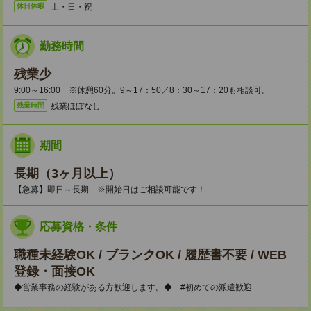
土・日・祝
休日休暇
勤務時間
残業少
9:00～16:00 ※休憩60分。9～17：50／8：30～17：20も相談可。
残業ほぼなし
残業時間
期間
長期（3ヶ月以上）
【急募】即日～長期 ※開始日はご相談可能です！
応募資格・条件
職種未経験OK / ブランクOK / 履歴書不要 / WEB
登録・面接OK
◆営業事務の経験がある方歓迎します。◆ #初めての派遣歓迎