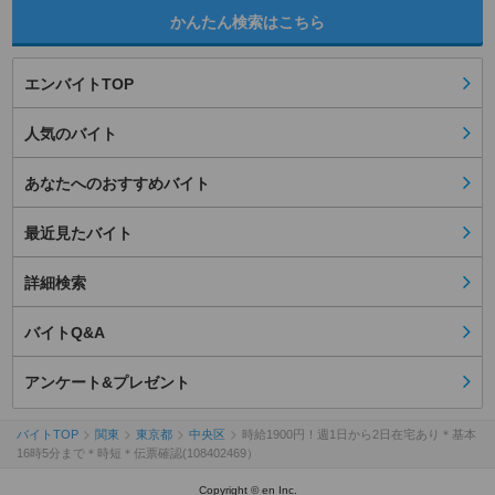
かんたん検索はこちら
エンバイトTOP
人気のバイト
あなたへのおすすめバイト
最近見たバイト
詳細検索
バイトQ&A
アンケート&プレゼント
バイトTOP
関東
東京都
中央区
時給1900円！週1日から2日在宅あり＊基本
16時5分まで＊時短＊伝票確認(108402469）
Copyright © en Inc.