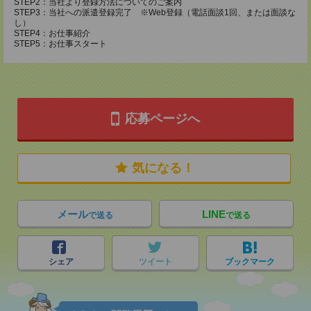
STEP2：当社より登録方法についてのご案内
STEP3：当社への派遣登録完了 ※Web登録（電話面談1回、または面談な
し）
STEP4：お仕事紹介
STEP5：お仕事スタート
応募ページへ
気になる！
メール
LINE
で送る
で送る
シェア
ツイート
ブックマーク