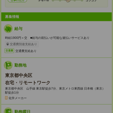
仕事の仕方
テキパキ
コツコツ
募集情報
給与
時給1900円＋交 ■給与の前払いが可能な速払いサービスあり
交通費別途支給あり
交通費支給あり
交通費
勤務地
東京都中央区
在宅・リモートワーク
東京都中央区 山手線 東京駅徒歩7分、東京メトロ東西線 日本橋（東京）
駅徒歩1分
化学メーカー
勤務曜日