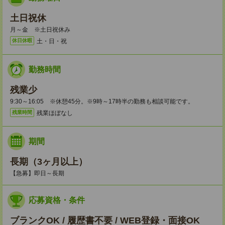
土日祝休
月～金 ※土日祝休み
土・日・祝
休日休暇
勤務時間
残業少
9:30～16:05 ※休憩45分。※9時～17時半の勤務も相談可能です。
残業ほぼなし
残業時間
期間
長期（3ヶ月以上）
【急募】即日～長期
応募資格・条件
ブランクOK / 履歴書不要 / WEB登録・面接OK