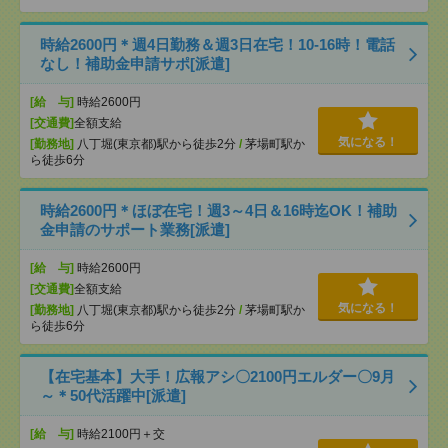
時給2600円＊週4日勤務＆週3日在宅！10-16時！電話
なし！補助金申請サポ[派遣]
[給 与]
時給2600円
[交通費]
全額支給
気になる！
[勤務地]
八丁堀(東京都)駅から徒歩2分
/
茅場町駅か
ら徒歩6分
時給2600円＊ほぼ在宅！週3～4日＆16時迄OK！補助
金申請のサポート業務[派遣]
[給 与]
時給2600円
[交通費]
全額支給
気になる！
[勤務地]
八丁堀(東京都)駅から徒歩2分
/
茅場町駅か
ら徒歩6分
【在宅基本】大手！広報アシ〇2100円エルダー〇9月
～＊50代活躍中[派遣]
[給 与]
時給2100円＋交