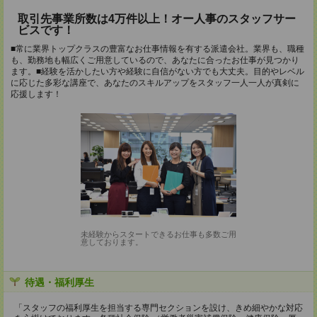
取引先事業所数は4万件以上！オー人事のスタッフサー
ビスです！
■常に業界トップクラスの豊富なお仕事情報を有する派遣会社。業界も、職種
も、勤務地も幅広くご用意しているので、あなたに合ったお仕事が見つかり
ます。■経験を活かしたい方や経験に自信がない方でも大丈夫。目的やレベル
に応じた多彩な講座で、あなたのスキルアップをスタッフ一人一人が真剣に
応援します！
未経験からスタートできるお仕事も多数ご用
意しております。
待遇・福利厚生
「スタッフの福利厚生を担当する専門セクションを設け、きめ細やかな対応