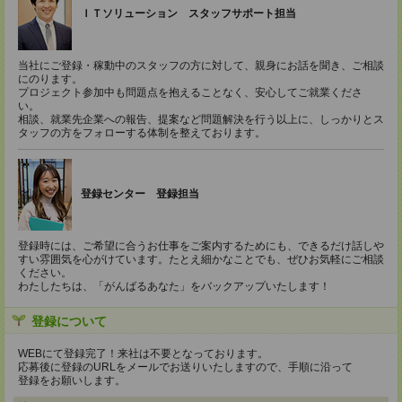
ＩＴソリューション スタッフサポート担当
当社にご登録・稼動中のスタッフの方に対して、親身にお話を聞き、ご相談
にのります。
プロジェクト参加中も問題点を抱えることなく、安心してご就業くださ
い。
相談、就業先企業への報告、提案など問題解決を行う以上に、しっかりとス
タッフの方をフォローする体制を整えております。
登録センター 登録担当
登録時には、ご希望に合うお仕事をご案内するためにも、できるだけ話しや
すい雰囲気を心がけています。たとえ細かなことでも、ぜひお気軽にご相談
ください。
わたしたちは、「がんばるあなた」をバックアップいたします！
登録について
WEBにて登録完了！来社は不要となっております。
応募後に登録のURLをメールでお送りいたしますので、手順に沿って
登録をお願いします。