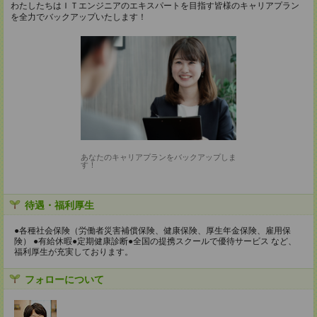
わたしたちはＩＴエンジニアのエキスパートを目指す皆様のキャリアプラン
を全力でバックアップいたします！
あなたのキャリアプランをバックアップしま
す！
待遇・福利厚生
●各種社会保険（労働者災害補償保険、健康保険、厚生年金保険、雇用保
険） ●有給休暇●定期健康診断●全国の提携スクールで優待サービス など、
福利厚生が充実しております。
フォローについて