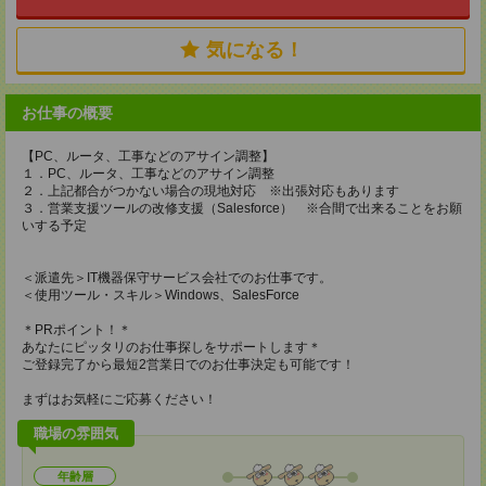
気になる！
お仕事の概要
【PC、ルータ、工事などのアサイン調整】
１．PC、ルータ、工事などのアサイン調整
２．上記都合がつかない場合の現地対応 ※出張対応もあります
３．営業支援ツールの改修支援（Salesforce） ※合間で出来ることをお願
いする予定
＜派遣先＞IT機器保守サービス会社でのお仕事です。
＜使用ツール・スキル＞Windows、SalesForce
＊PRポイント！＊
あなたにピッタリのお仕事探しをサポートします＊
ご登録完了から最短2営業日でのお仕事決定も可能です！
まずはお気軽にご応募ください！
職場の雰囲気
年齢層