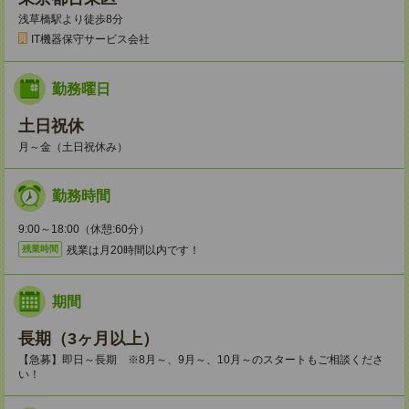
浅草橋駅より徒歩8分
IT機器保守サービス会社
勤務曜日
土日祝休
月～金（土日祝休み）
勤務時間
9:00～18:00（休憩:60分）
残業は月20時間以内です！
残業時間
期間
長期（3ヶ月以上）
【急募】即日～長期 ※8月～、9月～、10月～のスタートもご相談くださ
い！