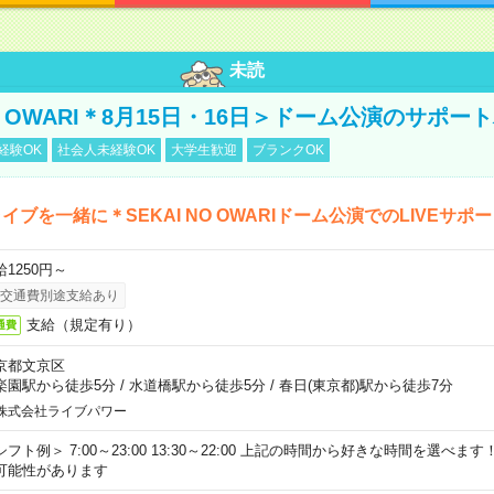
未読
NO OWARI＊8月15日・16日＞ドーム公演のサポー
経験OK
社会人未経験OK
大学生歓迎
ブランクOK
イブを一緒に＊SEKAI NO OWARIドーム公演でのLIVEサポ
給1250円～
交通費別途支給あり
支給（規定有り）
通費
京都文京区
楽園駅から徒歩5分
/
水道橋駅から徒歩5分
/
春日(東京都)駅から徒歩7分
株式会社ライブパワー
シフト例＞ 7:00～23:00 13:30～22:00 上記の時間から好きな時間を選べま
可能性があります