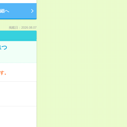
細へ
掲載日：2026.08.07
1つ
です。