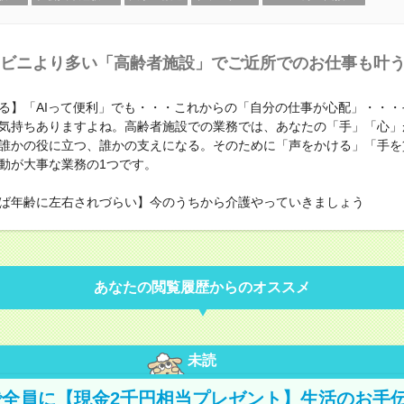
ビニより多い「高齢者施設」でご近所でのお仕事も叶
る】「AIって便利」でも・・・これからの「自分の仕事が心配」・・・
気持ちありますよね。高齢者施設での業務では、あなたの「手」「心」
誰かの役に立つ、誰かの支えになる。そのために「声をかける」「手を
動が大事な業務の1つです。
ば年齢に左右されづらい】今のうちから介護やっていきましょう
あなたの閲覧履歴からのオススメ
未読
全員に【現金2千円相当プレゼント】生活のお手