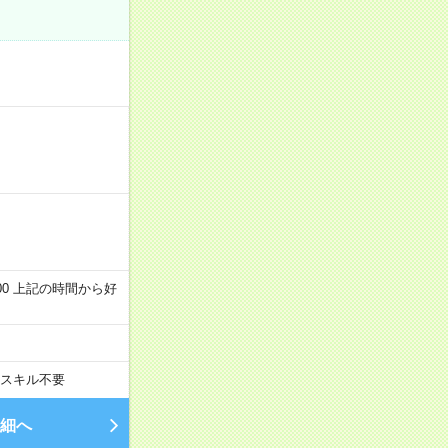
～22:00 上記の時間から好
スキル不要
細へ