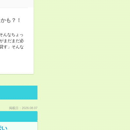
うかも？！
そんなちょっ
がまだまだ必
貸す」そんな
掲載日：2026.08.07
伝い