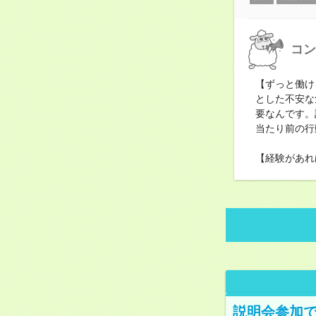
コン
【ずっと働け
とした不安な
要なんです。
当たり前の行
【経験があれ
説明会参加で