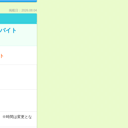
掲載日：2026.08.04
トバイト
ート
す！ ※時間は変更とな