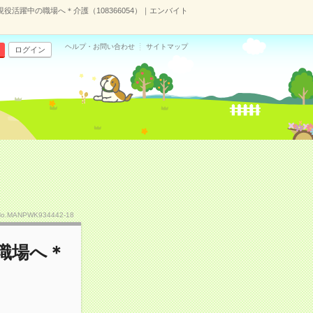
現役活躍中の職場へ＊介護（108366054）｜エンバイト
ヘルプ・お問い合わせ
サイトマップ
ログイン
No.MANPWK934442-18
職場へ＊