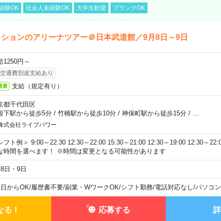
経験OK
社会人未経験OK
大学生歓迎
ブランクOK
ションのアリーナツアー＠日本武道館／9月8日～9日
給1250円～
交通費別途支給あり
支給（規定有り）
通費
京都千代田区
段下駅から徒歩5分
/
竹橋駅から徒歩10分
/
神保町駅から徒歩15分
/
…
株式会社ライブパワー
フト例＞ 9:00～22:30 12:30～22:00 15:30～21:00 12:30～19:00 12:30
な時間を選べます！ ※時間は変更となる可能性があります
月8日・9日
1日からOK
/
履歴書不要
/
副業・WワークOK
/
シフト勤務
/
電話対応なし
/
パソコン
なる！
応募する
詳