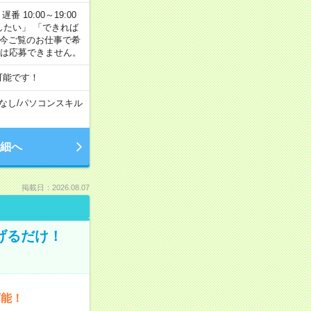
番 10:00～19:00
がしたい」 「できれば
 今ご覧のお仕事で希
合は応募できません。
可能です！
なし
/
パソコンスキル
細へ
掲載日：2026.08.07
げるだけ！
可能！