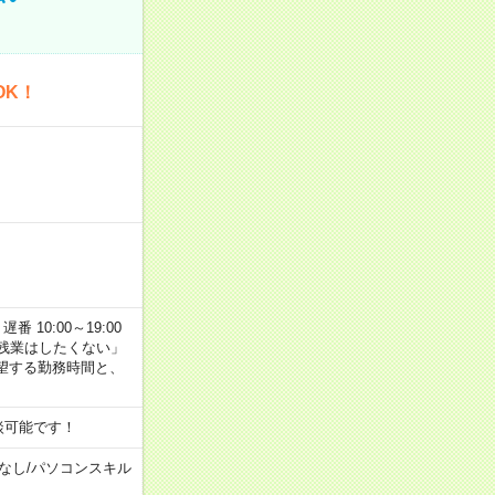
OK！
番 10:00～19:00
残業はしたくない」
望する勤務時間と、
談可能です！
なし
/
パソコンスキル