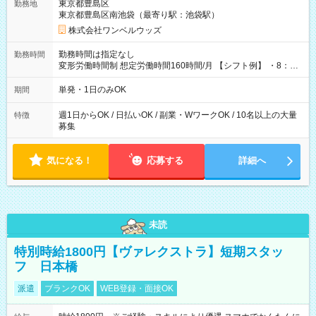
東京都豊島区
勤務地
東京都豊島区南池袋（最寄り駅：池袋駅）
株式会社ワンベルウッズ
勤務時間は指定なし
勤務時間
変形労働時間制 想定労働時間160時間/月 【シフト例】 ・8：00
～21：00
単発・1日のみOK
期間
週1日からOK / 日払いOK / 副業・WワークOK / 10名以上の大量
特徴
募集
気になる！
応募する
詳細へ
未読
特別時給1800円【ヴァレクストラ】短期スタッ
フ 日本橋
派遣
ブランクOK
WEB登録・面接OK