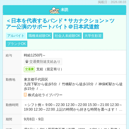
掲載日：2026.08.03
未読
＜日本を代表するバンド＊サカナクション＞ツ
アー公演のサポートバイト＠日本武道館
アルバイト
職種未経験OK
社会人未経験OK
大学生歓迎
ブランクOK
時給1250円～
給与
交通費別途支給あり
支給（規定有り）
交通費
東京都千代田区
勤務地
九段下駅から徒歩5分
/
竹橋駅から徒歩10分
/
神保町駅から徒
歩15分
/
…
株式会社ライブパワー
＜シフト例＞ 9:00～22:30 12:30～22:00 15:30～21:00 12:30～
勤務時間
19:00 12:30～22:00 上記の時間から好きな時間を選べます！ ※
時間は変更となる可能性があります
9月8日・9日
期間