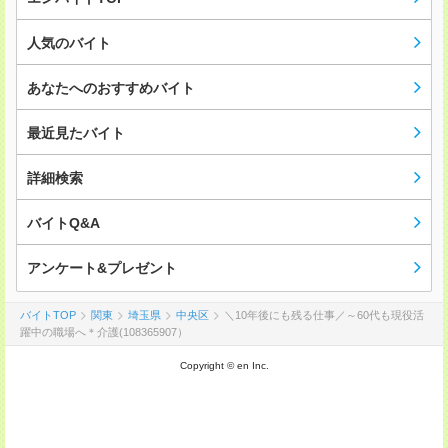
人気のバイト
あなたへのおすすめバイト
最近見たバイト
詳細検索
バイトQ&A
アンケート&プレゼント
バイトTOP
関東
埼玉県
中央区
＼10年後にも残る仕事／～60代も現役活
躍中の職場へ＊介護(108365907）
Copyright © en Inc.