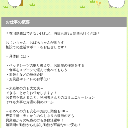
お仕事の概要
＊在宅勤務はできないけれど、時短も週3日勤務も叶う介護＊
おじいちゃん、おばあちゃんが暮らす
施設での生活サポートをお任せします！
＜具体的には＞
・ベッドシーツの取り換えや、お部屋の掃除をする
・食事をスプーンで運んで食べてもらう
・着替えなどの身体介助
・お風呂やトイレのお手伝い
～未経験の方も大丈夫～
できることからお任せしますよ！
お名前を覚えること、利用者さんとのコミュニケーション
それも大事な介護の初めの一歩
～初めての方も安心⇒お試し勤務もOK～
専業主婦（夫）からの久しぶりの復帰の方も
異業種からの転職の方も多数活躍中！
短期間の勤務からお試し勤務が可能なので安心！