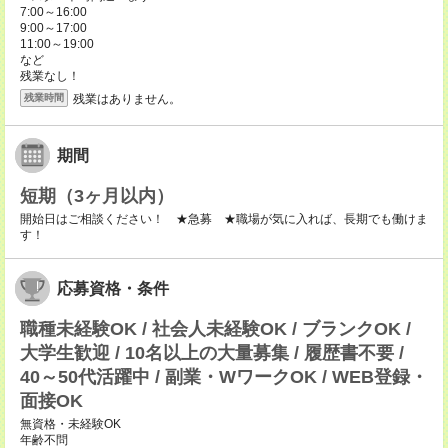
7:00～16:00
9:00～17:00
11:00～19:00
など
残業なし！
残業はありません。
残業時間
期間
短期（3ヶ月以内）
開始日はご相談ください！ ★急募 ★職場が気に入れば、長期でも働けま
す！
応募資格・条件
職種未経験OK / 社会人未経験OK / ブランクOK /
大学生歓迎 / 10名以上の大量募集 / 履歴書不要 /
40～50代活躍中 / 副業・WワークOK / WEB登録・
面接OK
無資格・未経験OK
年齢不問