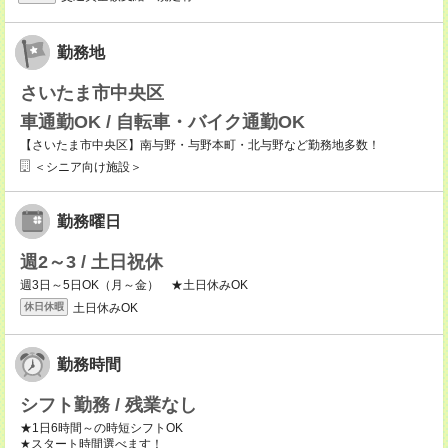
勤務地
さいたま市中央区
車通勤OK / 自転車・バイク通勤OK
【さいたま市中央区】南与野・与野本町・北与野など勤務地多数！
＜シニア向け施設＞
勤務曜日
週2～3 / 土日祝休
週3日～5日OK（月～金） ★土日休みOK
土日休みOK
休日休暇
勤務時間
シフト勤務 / 残業なし
★1日6時間～の時短シフトOK
★スタート時間選べます！