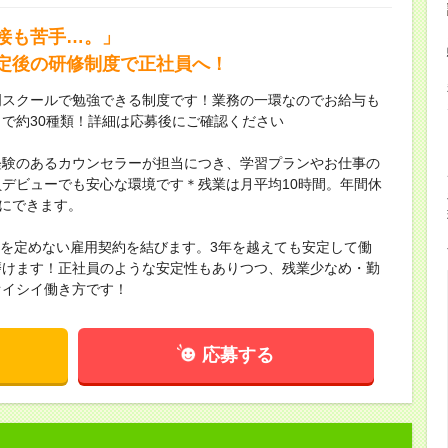
接も苦手…。」
定後の研修制度で正社員へ！
門スクールで勉強できる制度です！業務の一環なのでお給与も
まで約30種類！詳細は応募後にご確認ください
経験のあるカウンセラーが担当につき、学習プランやお仕事の
デビューでも安心な環境です＊残業は月平均10時間。年間休
切にできます。
間を定めない雇用契約を結びます。3年を越えても安定して働
磨けます！正社員のような安定性もありつつ、残業少なめ・勤
オイシイ働き方です！
応募する