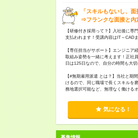
「スキルもないし、面
⇒フランクな面接と内
【研修付き採用って？】入社後に専
支払われます！受講内容はIT～CAD
【専任担当がサポート】エンジニア
取組み姿勢を一緒に考えます！正社員
日は125日なので、自分の時間も大
【#無期雇用派遣 とは？】当社と期
けるので、同じ職場で長くスキルを
務地選択可能など、無理なく働ける
気になる！
募集情報