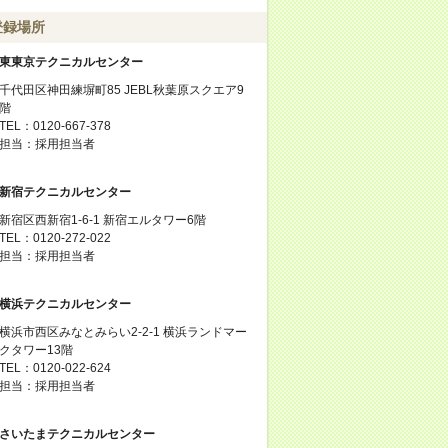
登録場所
東東京テクニカルセンター
千代田区神田練塀町85 JEBL秋葉原スクエア9
階
TEL：0120-667-378
担当：採用担当者
新宿テクニカルセンター
新宿区西新宿1-6-1 新宿エルタワー6階
TEL：0120-272-022
担当：採用担当者
横浜テクニカルセンター
横浜市西区みなとみらい2-2-1 横浜ランドマー
クタワー13階
TEL：0120-022-624
担当：採用担当者
さいたまテクニカルセンター