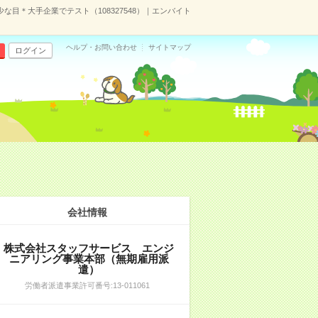
目＊大手企業でテスト（108327548）｜エンバイト
ヘルプ・お問い合わせ
サイトマップ
ログイン
会社情報
株式会社スタッフサービス エンジ
ニアリング事業本部（無期雇用派
遣）
労働者派遣事業許可番号:13-011061