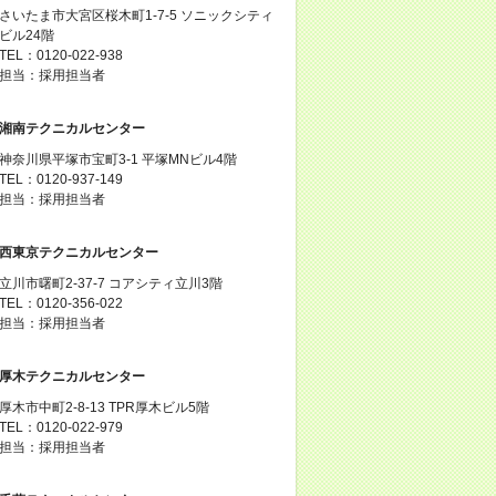
さいたま市大宮区桜木町1-7-5 ソニックシティ
ビル24階
TEL：0120-022-938
担当：採用担当者
湘南テクニカルセンター
神奈川県平塚市宝町3-1 平塚MNビル4階
TEL：0120-937-149
担当：採用担当者
西東京テクニカルセンター
立川市曙町2-37-7 コアシティ立川3階
TEL：0120-356-022
担当：採用担当者
厚木テクニカルセンター
厚木市中町2-8-13 TPR厚木ビル5階
TEL：0120-022-979
担当：採用担当者