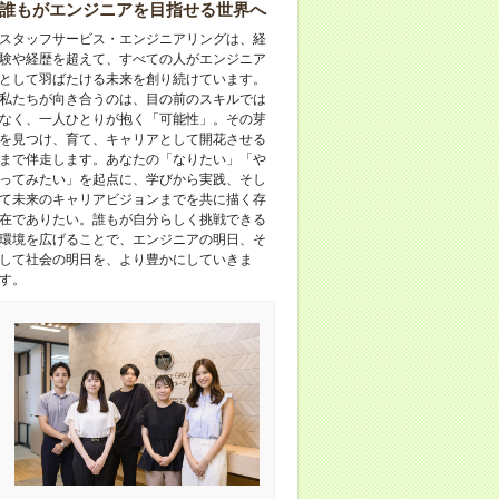
誰もがエンジニアを目指せる世界へ
スタッフサービス・エンジニアリングは、経
験や経歴を超えて、すべての人がエンジニア
として羽ばたける未来を創り続けています。
私たちが向き合うのは、目の前のスキルでは
なく、一人ひとりが抱く「可能性」。その芽
を見つけ、育て、キャリアとして開花させる
まで伴走します。あなたの「なりたい」「や
ってみたい」を起点に、学びから実践、そし
て未来のキャリアビジョンまでを共に描く存
在でありたい。誰もが自分らしく挑戦できる
環境を広げることで、エンジニアの明日、そ
して社会の明日を、より豊かにしていきま
す。