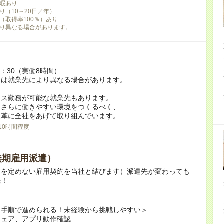
暇あり
り（10～20日／年）
（取得率100％）あり
り異なる場合があります。
7：30（実働8時間）
間は就業先により異なる場合があります。
クス勤務が可能な就業先もあります。
もさらに働きやすい環境をつくるべく、
革に全社をあげて取り組んでいます。
10時間程度
無期雇用派遣）
間を定めない雇用契約を当社と結びます）派遣先が変わっても
続！
た手順で進められる！未経験から挑戦しやすい＞
ウェア、アプリ動作確認