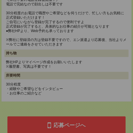
電話で完結なので顔出しは不要です
30分程度のお電話で職歴やご希望などを伺うだけで、忙しい方もお気軽に
正式登録いただけます！
ご自宅にいながら登録が完了するので便利ですよ
正式登録が完了すると、具体的なお仕事の紹介が可能となります
●弊社HPより、Web予約も承っております
※弊社に登録済の方は登録不要ですので、エン派遣より応募後、当社よりメ
ールでご連絡をさせていただきます
持ち物
弊社HPよりマイページ作成をお願いいたします
※履歴書、写真は不要です！
所要時間
30分程度
・経験やご希望などをインタビュー
・お仕事のご紹介など
応募ページへ