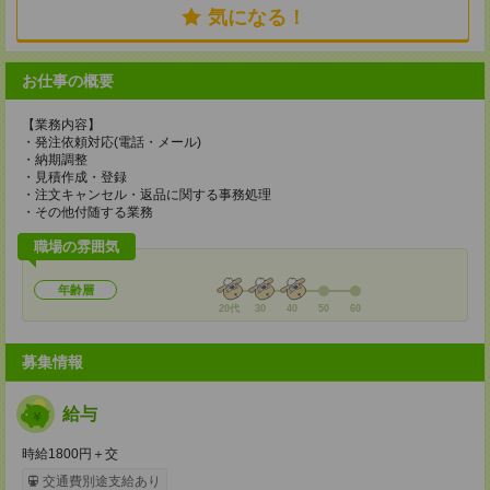
気になる！
お仕事の概要
【業務内容】
・発注依頼対応(電話・メール)
・納期調整
・見積作成・登録
・注文キャンセル・返品に関する事務処理
・その他付随する業務
職場の雰囲気
年齢層
20代
30
40
50
60
募集情報
給与
時給1800円＋交
交通費別途支給あり