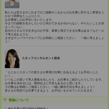
私たちは皆さまのこれまでのご経験やこれからのお仕事に対するご希望をう
かがう時間をたっぷりとり、
お仕事探しのお手伝いをいたします。
今までの経験を生かしたいけど何ができるか分からない、やりたいことが決
まっていない、
自分のスキルで大丈夫なのか不安、家事と両立できる仕事はある？など一人
で考え込むよりも、
まずはマンパワーグループにお気軽にご相談ください。 一緒に考えましょ
う！
スタッフコンサルタント担当
「とにかくスタッフの皆さまが希望の仕事に出会えるようお手伝いした
い！」
いつもこの思いで求人募集を出したり、お仕事をご紹介したりしています。
お仕事を決めるには、期待以上に不安もあるかと思います。
その際はお気軽にご相談ください。一緒に解決方法を考えましょう！
皆さまが笑顔でお仕事できるよう、お手伝いをさせていただきます。
登録について
＼来社不要の電話登録会開催中／