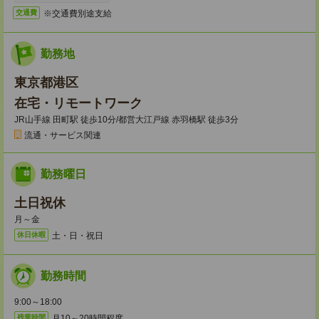
※交通費別途支給
交通費
勤務地
東京都港区
在宅・リモートワーク
JR山手線 田町駅 徒歩10分/都営大江戸線 赤羽橋駅 徒歩3分
流通・サービス関連
勤務曜日
土日祝休
月～金
土・日・祝日
休日休暇
勤務時間
9:00～18:00
月10～20時間程度
残業時間