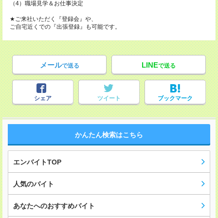
（4）職場見学＆お仕事決定
★ご来社いただく『登録会』や、
ご自宅近くでの『出張登録』も可能です。
メール
LINE
で送る
で送る
シェア
ツイート
ブックマーク
かんたん検索はこちら
エンバイトTOP
人気のバイト
あなたへのおすすめバイト