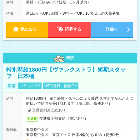
単発・1日のみOK / 短期（1ヶ月以内）
期間
週1日からOK / 副業・WワークOK / 10名以上の大量募集
特徴
気になる！
応募する
詳細へ
未読
特別時給1800円【ヴァレクストラ】短期スタッ
フ 日本橋
派遣
ブランクOK
WEB登録・面接OK
時給1800円 ※ご経験・スキルにより優遇 スマホでかんたんに
給与
前払いで給与が受け取れます（※上限、条件あり）
交通費別途支給あり
交通費全額支給（規定あり）
交通費
東京都中央区
勤務地
東京都中央区 東京メトロ 日本橋駅から直結（徒歩1分）