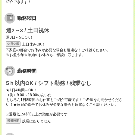
紹介できます！
勤務曜日
週2～3 / 土日祝休
週3日～5日OK！
土日休みOK！
休日休暇
※家庭の都合でお休みが必要な場合も遠慮なくご相談ください。
※お盆や年末年始のお休みもご相談に応じます。
勤務時間
5ｈ以内OK / シフト勤務 / 残業なし
★1日4時間～OK！
（例）9:00～18:00のあいだ
もちろん1日8時間のお仕事もご紹介可能です！ご希望をお聞かせくださ
い！★家庭の都合でお休みが必要な場合も遠慮なくご相談ください。
※週最低15時間以上の勤務が必要です
残業はありません
残業時間