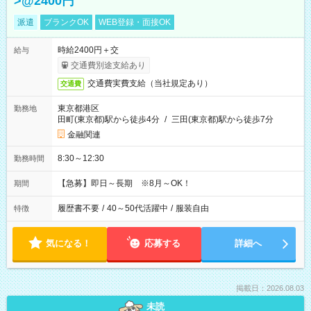
>@2400円
派遣
ブランクOK
WEB登録・面接OK
時給2400円＋交
給与
交通費別途支給あり
交通費実費支給（当社規定あり）
交通費
東京都港区
勤務地
田町(東京都)駅から徒歩4分
/
三田(東京都)駅から徒歩7分
金融関連
8:30～12:30
勤務時間
【急募】即日～長期 ※8月～OK！
期間
履歴書不要
/
40～50代活躍中
/
服装自由
特徴
気になる！
応募する
詳細へ
掲載日：2026.08.03
未読