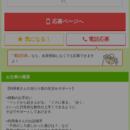
い。
応募ページへ
気になる！
電話応募
電話応募
なら、会員登録しなくても応募できます
よ！
お仕事の概要
【利用者さんの当たり前の生活をサポート】
○移動のお手伝い
「ベッドから起き上がる」「イスに座る」「歩く」
といった日常的な動作が上手くできるように、
そばでサポートしてあげます。
○利用者さんのお話相手
「子供のころ楽しかった遊びは？」など