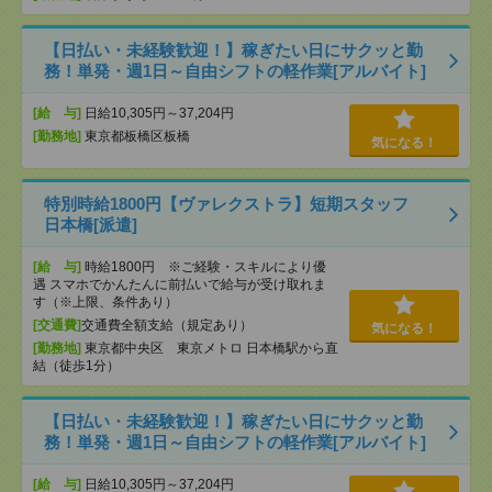
【日払い・未経験歓迎！】稼ぎたい日にサクッと勤
務！単発・週1日～自由シフトの軽作業[アルバイト]
[給 与]
日給10,305円～37,204円
[勤務地]
東京都板橋区板橋
気になる！
特別時給1800円【ヴァレクストラ】短期スタッフ
日本橋[派遣]
[給 与]
時給1800円 ※ご経験・スキルにより優
遇 スマホでかんたんに前払いで給与が受け取れま
す（※上限、条件あり）
[交通費]
交通費全額支給（規定あり）
気になる！
[勤務地]
東京都中央区 東京メトロ 日本橋駅から直
結（徒歩1分）
【日払い・未経験歓迎！】稼ぎたい日にサクッと勤
務！単発・週1日～自由シフトの軽作業[アルバイト]
[給 与]
日給10,305円～37,204円