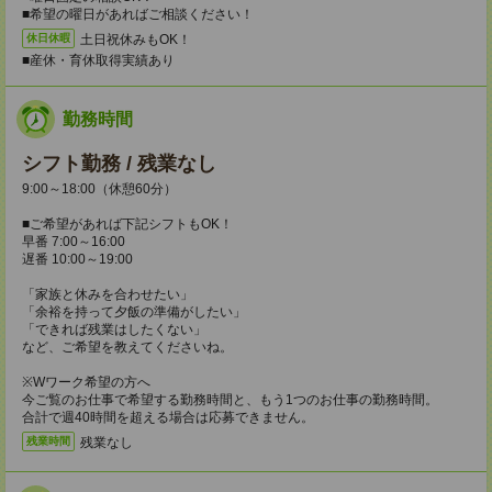
■希望の曜日があればご相談ください！
土日祝休みもOK！
休日休暇
■産休・育休取得実績あり
勤務時間
シフト勤務 / 残業なし
9:00～18:00（休憩60分）
■ご希望があれば下記シフトもOK！
早番 7:00～16:00
遅番 10:00～19:00
「家族と休みを合わせたい」
「余裕を持って夕飯の準備がしたい」
「できれば残業はしたくない」
など、ご希望を教えてくださいね。
※Wワーク希望の方へ
今ご覧のお仕事で希望する勤務時間と、もう1つのお仕事の勤務時間。
合計で週40時間を超える場合は応募できません。
残業なし
残業時間