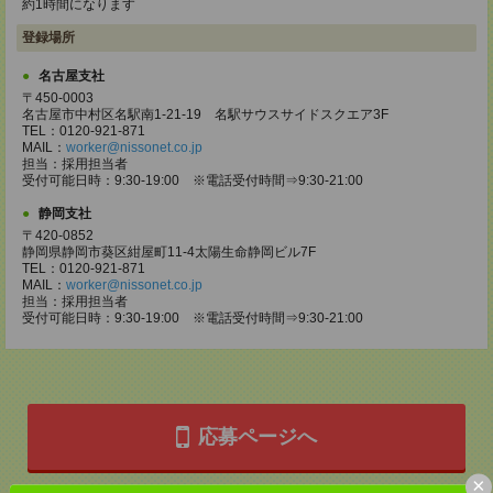
約1時間になります
登録場所
名古屋支社
〒450-0003
名古屋市中村区名駅南1-21-19 名駅サウスサイドスクエア3F
TEL：0120-921-871
MAIL：
worker@nissonet.co.jp
担当：採用担当者
受付可能日時：9:30-19:00 ※電話受付時間⇒9:30-21:00
静岡支社
〒420-0852
静岡県静岡市葵区紺屋町11-4太陽生命静岡ビル7F
TEL：0120-921-871
MAIL：
worker@nissonet.co.jp
担当：採用担当者
受付可能日時：9:30-19:00 ※電話受付時間⇒9:30-21:00
応募ページへ
×