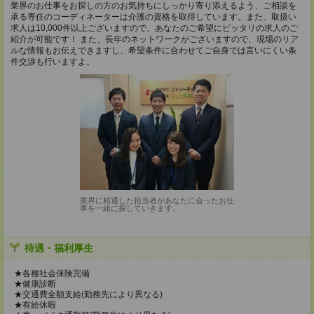
業界のお仕事をお探しの方のお気持ちにしっかり寄り添えるよう、ご相談を
承る専任のコーディネーターは介護の資格を取得しています。また、取扱い
求人は10,000件以上ございますので、あなたのご希望にピッタリの求人のご
紹介が可能です！ また、長年のネットワークがございますので、現場のリア
ルな情報もお伝えできますし、希望条件に合わせてご自身では言いにくい条
件交渉も行いますよ。
業界に精通した担当者があなたに合ったお仕
事を一緒に探していきます。
待遇・福利厚生
★各種社会保険完備
★健康診断
★交通費全額支給(勤務先により異なる)
★有給休暇