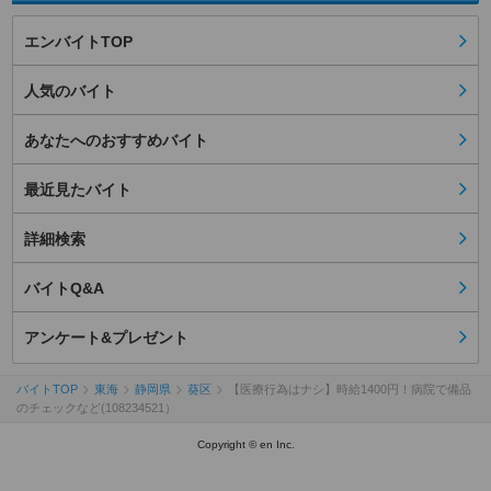
エンバイトTOP
人気のバイト
あなたへのおすすめバイト
最近見たバイト
詳細検索
バイトQ&A
アンケート&プレゼント
バイトTOP
東海
静岡県
葵区
【医療行為はナシ】時給1400円！病院で備品
のチェックなど(108234521）
Copyright © en Inc.