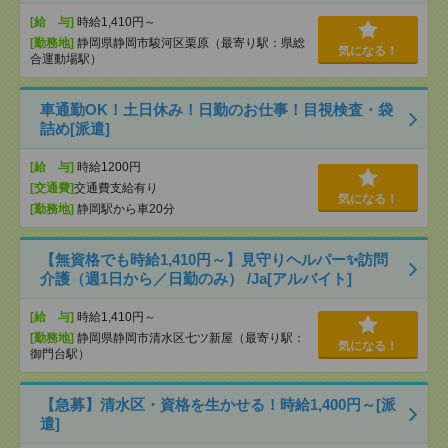
[給 与]
時給1,410円～
[勤務地]
静岡県静岡市駿河区栗原（最寄り駅：県総
気になる！
合運動場駅）
車通勤OK！土日休み！日勤のお仕事！目視検査・袋
詰め[派遣]
[給 与]
時給1200円
[交通費]
交通費支給有り
気になる！
[勤務地]
静岡駅から車20分
【無資格でも時給1,410円～】見守りヘルパー✨訪問
介護（週1日から／日勤のみ） /Ja[アルバイト]
[給 与]
時給1,410円～
[勤務地]
静岡県静岡市清水区七ツ新屋（最寄り駅：
気になる！
御門台駅）
【急募】清水区・資格を生かせる！時給1,400円～[派
遣]