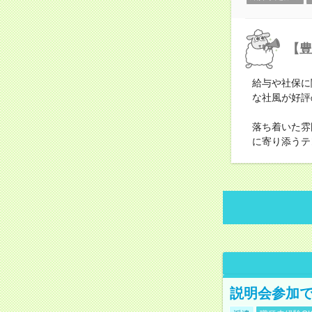
【豊
給与や社保に
な社風が好評
落ち着いた雰
に寄り添うテ
説明会参加で