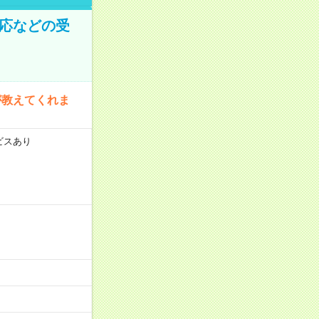
対応などの受
が教えてくれま
ビスあり