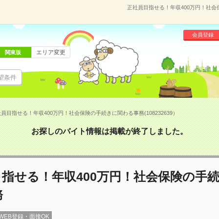
正社員目指せる！年収400万円！社会保
会員登録
エリア変更
関東版
望条件
員目指せる！年収400万円！社会保険の手続きに関わる事務(108232639）
お探しのバイト情報は掲載が終了しました。
指せる！年収400万円！社会保険の手
務
WEB登録・面接OK