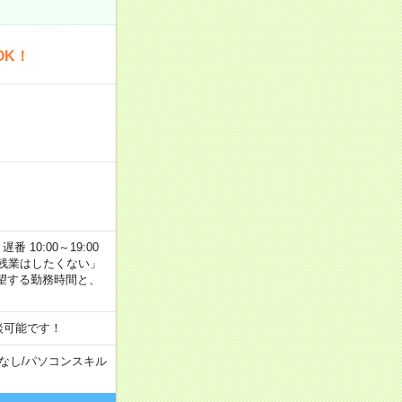
OK！
番 10:00～19:00
残業はしたくない」
望する勤務時間と、
談可能です！
なし
/
パソコンスキル