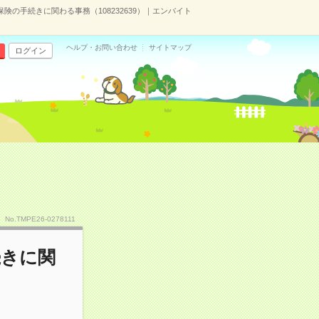
険の手続きに関わる事務（108232639）｜エンバイト
ヘルプ・お問い合わせ
サイトマップ
ログイン
No.TMPE26-0278111
続きに関