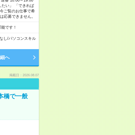
番 10:00～19:00
がしたい」 「できれば
 今ご覧のお仕事で希
合は応募できません。
可能です！
なし
/
パソコンスキル
細へ
掲載日：2026.08.07
日本橋で一般