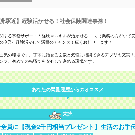
洲駅近】経験活かせる！社会保険関連事務！
関する事務サポート＊経験やスキルが活かせる！ 同じ業務の方がいて
の企業○ 経験活かして活躍のチャンス！広くお任せします＊
囲気の職場です。丁寧に話せる面談と気軽に相談できるアプリも充実！
ンプ。初めての転職でも安心して進める環境です。
あなたの閲覧履歴からのオススメ
未読
全員に【現金2千円相当プレゼント】生活のお手