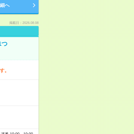
細へ
掲載日：2026.08.08
1つ
です。