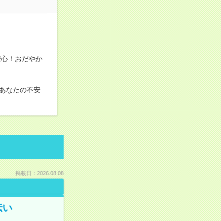
安心！おだやか
あなたの不安
掲載日：2026.08.08
伝い