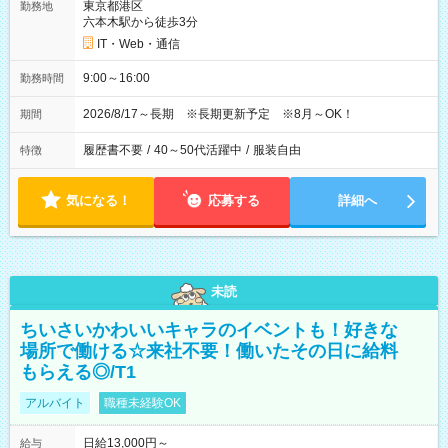
東京都港区
勤務地
六本木駅から徒歩3分
IT・Web・通信
9:00～16:00
勤務時間
2026/8/17～長期 ※長期更新予定 ※8月～OK！
期間
履歴書不要
/
40～50代活躍中
/
服装自由
特徴
気になる！
応募する
詳細へ
未読
ちいさいかわいいキャラのイベントも！好きな
場所で働ける☆来社不要！働いたその日に給料
もらえる◎/T1
アルバイト
職種未経験OK
日給13,000円～
給与