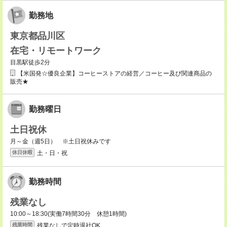
勤務地
東京都品川区
在宅・リモートワーク
目黒駅徒歩2分
【米国発☆優良企業】コーヒーストアの経営／コーヒー及び関連商品の
販売★
勤務曜日
土日祝休
月～金（週5日） ※土日祝休みです
土・日・祝
休日休暇
勤務時間
残業なし
10:00～18:30(実働7時間30分 休憩1時間)
残業なしで定時退社OK
残業時間