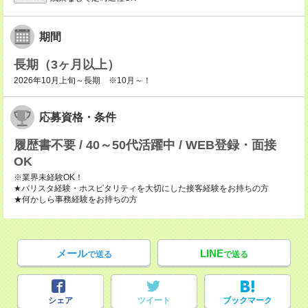
期間
長期（3ヶ月以上）
2026年10月上旬～長期 ※10月～！
応募資格・条件
履歴書不要 / 40～50代活躍中 / WEB登録・面接
OK
※業界未経験OK！
★バリスタ経験・ホスピタリティを大切にした接客経験をお持ちの方
★何かしら事務経験をお持ちの方
メール
LINE
で送る
で送る
シェア
ツイート
ブックマーク