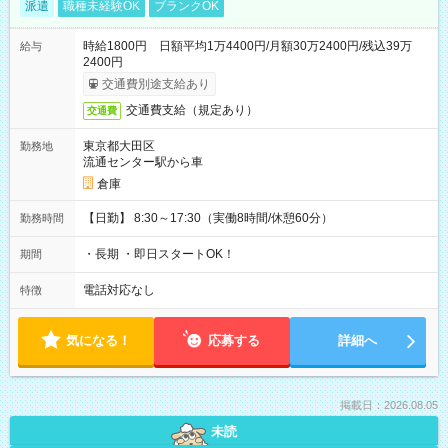
派遣
職種未経験OK
ブランクOK
時給1800円 日額平均1万4400円/月額30万2400円/残込39万
給与
2400円
交通費別途支給あり
交通費支給（規定あり）
交通費
東京都大田区
勤務地
流通センター駅から車
倉庫
【日勤】 8:30～17:30（実働8時間/休憩60分）
勤務時間
・長期 ・即日スタートOK！
期間
電話対応なし
特徴
気になる！
応募する
詳細へ
掲載日：2026.08.05
未読