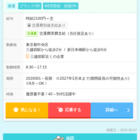
派遣
ブランクOK
WEB登録・面接OK
時給2100円＋交
給与
交通費別途支給あり
交通費実費支給（当社規定あり）
交通費
東京都中央区
勤務地
三越前駅から徒歩2分
/
新日本橋駅から徒歩5分
三越前駅近くの企業
8:30～17:15
勤務時間
2026/9/1～長期 ※2027年3月末まで(期間延長の可能性あり)
期間
※9月～OK！
履歴書不要
/
40～50代活躍中
特徴
気になる！
応募する
詳細へ
掲載日：2026.08.07
未読