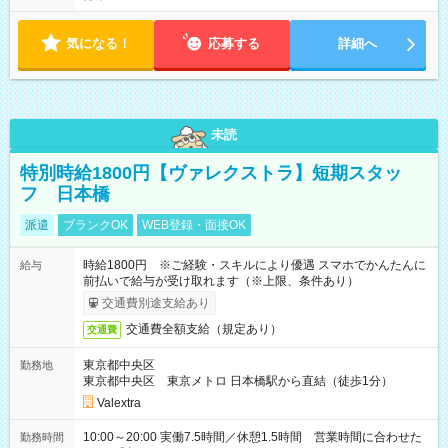
気になる！
応募する
詳細へ
未読
特別時給1800円【ヴァレクストラ】短期スタッ
フ 日本橋
派遣
ブランクOK
WEB登録・面接OK
時給1800円 ※ご経験・スキルにより優遇 スマホでかんたんに
給与
前払いで給与が受け取れます（※上限、条件あり）
交通費別途支給あり
交通費全額支給（規定あり）
交通費
東京都中央区
勤務地
東京都中央区 東京メトロ 日本橋駅から直結（徒歩1分）
Valextra
10:00～20:00 実働7.5時間／休憩1.5時間 営業時間に合わせた
勤務時間