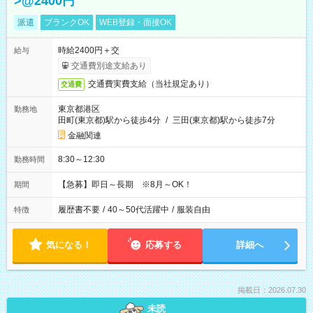
>@2400円
派遣
ブランクOK
WEB登録・面接OK
時給2400円＋交
給与
交通費別途支給あり
交通費実費支給（当社規定あり）
交通費
東京都港区
勤務地
田町(東京都)駅から徒歩4分
/
三田(東京都)駅から徒歩7分
金融関連
8:30～12:30
勤務時間
【急募】即日～長期 ※8月～OK！
期間
履歴書不要
/
40～50代活躍中
/
服装自由
特徴
気になる！
応募する
詳細へ
掲載日：2026.07.30
未読