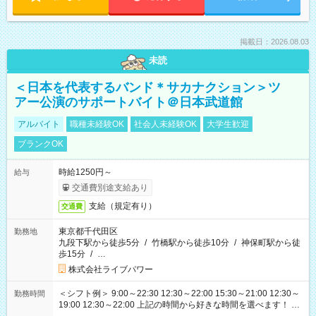
掲載日：2026.08.03
未読
＜日本を代表するバンド＊サカナクション＞ツ
アー公演のサポートバイト＠日本武道館
アルバイト
職種未経験OK
社会人未経験OK
大学生歓迎
ブランクOK
時給1250円～
給与
交通費別途支給あり
支給（規定有り）
交通費
東京都千代田区
勤務地
九段下駅から徒歩5分
/
竹橋駅から徒歩10分
/
神保町駅から徒
歩15分
/
…
株式会社ライブパワー
＜シフト例＞ 9:00～22:30 12:30～22:00 15:30～21:00 12:30～
勤務時間
19:00 12:30～22:00 上記の時間から好きな時間を選べます！ ※