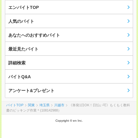
エンバイトTOP
人気のバイト
あなたへのおすすめバイト
最近見たバイト
詳細検索
バイトQ&A
アンケート&プレゼント
バイトTOP
関東
埼玉県
川越市
《単発1日OK！日払い可》もくもく教科
書のピッキング作業＊(108142988）
Copyright © en Inc.