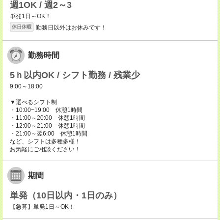
週1OK / 週2～3
単発1日～OK！
勤務日以外はお休みです！
休日休暇
勤務時間
5ｈ以内OK / シフト勤務 / 残業少
9:00～18:00
▼選べるシフト制
・10:00~19:00 休憩1時間
・11:00～20:00 休憩1時間
・12:00～21:00 休憩1時間
・21:00～翌6:00 休憩1時間
など、シフトは多種多様！
お気軽にご相談ください！
期間
単発（10日以内・1日のみ）
【急募】単発1日～OK！