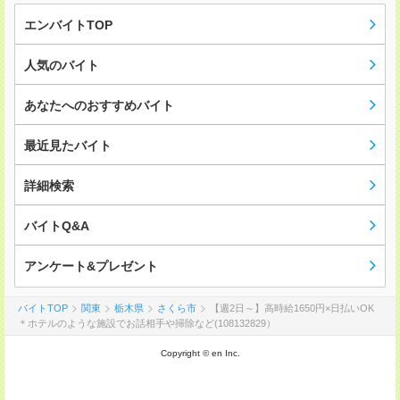
エンバイトTOP
人気のバイト
あなたへのおすすめバイト
最近見たバイト
詳細検索
バイトQ&A
アンケート&プレゼント
バイトTOP
関東
栃木県
さくら市
【週2日～】高時給1650円×日払いOK
＊ホテルのような施設でお話相手や掃除など(108132829）
Copyright © en Inc.