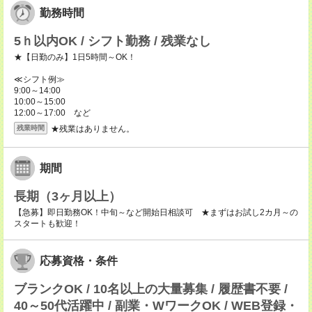
勤務時間
5ｈ以内OK / シフト勤務 / 残業なし
★【日勤のみ】1日5時間～OK！
≪シフト例≫
9:00～14:00
10:00～15:00
12:00～17:00 など
★残業はありません。
残業時間
期間
長期（3ヶ月以上）
【急募】即日勤務OK！中旬～など開始日相談可 ★まずはお試し2カ月～の
スタートも歓迎！
応募資格・条件
ブランクOK / 10名以上の大量募集 / 履歴書不要 /
40～50代活躍中 / 副業・WワークOK / WEB登録・