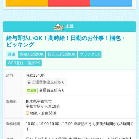
未読
給与即払いOK！高時給！日勤のお仕事！梱包・
ピッキング
派遣
職種未経験OK
社会人未経験OK
ブランクOK
WEB登録・面接OK
時給1340円
給与
交通費別途支給あり
交通費支給有り
交通費
栃木県宇都宮市
勤務地
宇都宮駅から車10分
物流・倉庫関係
10:00～19:00 10:00～17:00 ※表記のうち実働6時間から8時間で
勤務時間
す。