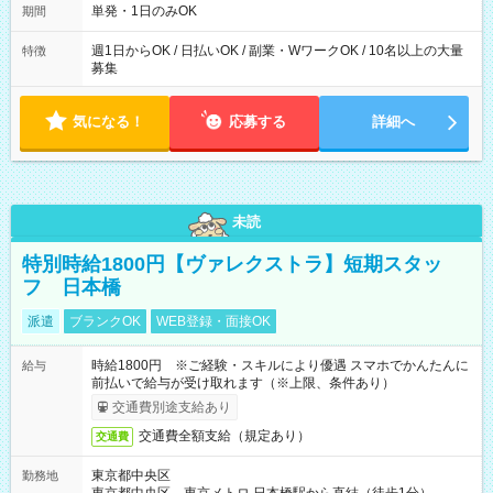
単発・1日のみOK
期間
週1日からOK / 日払いOK / 副業・WワークOK / 10名以上の大量
特徴
募集
気になる！
応募する
詳細へ
未読
特別時給1800円【ヴァレクストラ】短期スタッ
フ 日本橋
派遣
ブランクOK
WEB登録・面接OK
時給1800円 ※ご経験・スキルにより優遇 スマホでかんたんに
給与
前払いで給与が受け取れます（※上限、条件あり）
交通費別途支給あり
交通費全額支給（規定あり）
交通費
東京都中央区
勤務地