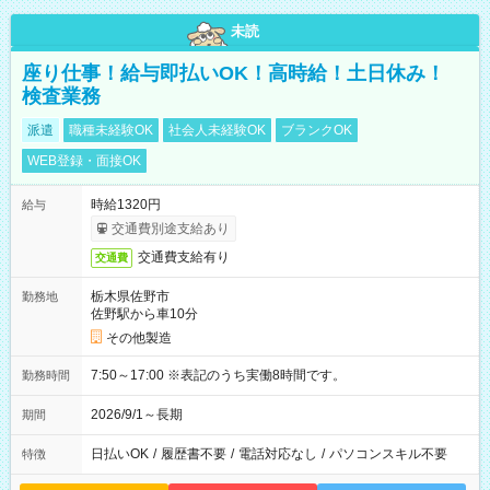
未読
座り仕事！給与即払いOK！高時給！土日休み！
検査業務
派遣
職種未経験OK
社会人未経験OK
ブランクOK
WEB登録・面接OK
時給1320円
給与
交通費別途支給あり
交通費支給有り
交通費
栃木県佐野市
勤務地
佐野駅から車10分
その他製造
7:50～17:00 ※表記のうち実働8時間です。
勤務時間
2026/9/1～長期
期間
日払いOK
/
履歴書不要
/
電話対応なし
/
パソコンスキル不要
特徴